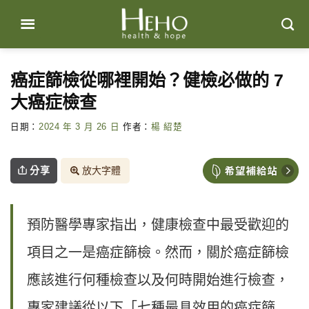
Skip
to
content
癌症篩檢從哪裡開始？健檢必做的 7
大癌症檢查
日期：
2024 年 3 月 26 日
作者：
楊 紹楚
分享
放大字體
預防醫學專家指出，健康檢查中最受歡迎的
項目之一是癌症篩檢。然而，關於癌症篩檢
應該進行何種檢查以及何時開始進行檢查，
專家建議從以下「七種最具效用的癌症篩