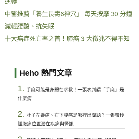
逆轉
中醫推薦「養生長壽6神穴」 每天按摩 30 分鐘
減輕腰酸、抗失眠
十大癌症死亡率之首！肺癌 3 大徵兆不得不知
Heho 熱門文章
1.
手麻可能是身體在求救！一張表判讀「手麻」是
什麼病
2.
肚子左邊痛、右下腹痛是哪裡出問題？一張表秒
懂腹痛位置潛在疾病與警訊