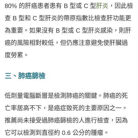
80% 的肝癌患者患有 B 型或 C 型
肝炎
，因此檢
查 B 型和 C 型肝炎的帶原指數比檢查肝功能更
為重要。如果沒有 B 型或 C 型肝炎感染，則肝
癌的風險相對較低，但仍應注意避免使肝臟過
度勞累。
三、
肺癌篩檢
低劑量電腦斷層是檢測肺癌的關鍵。肺癌的死
亡率居高不下，是癌症致死的主要原因之一。
推薦尚未接受過肺癌篩檢的人進行檢查，因為
它可以檢測到直徑約 0.6 公分的腫瘤。