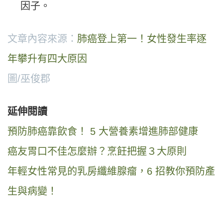
因子。
文章內容來源：
肺癌登上第一！女性發生率逐
年攀升有四大原因
圖/巫俊郡
延伸閱讀
預防肺癌靠飲食！ 5 大營養素增進肺部健康
癌友胃口不佳怎麼辦？烹飪把握３大原則
年輕女性常見的乳房纖維腺瘤，6 招教你預防產
生與病變！