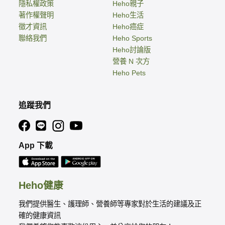
隱私權政策
Heho親子
著作權聲明
Heho生活
徵才資訊
Heho癌症
聯絡我們
Heho Sports
Heho討論版
營養 N 次方
Heho Pets
追蹤我們
App 下載
Heho健康
我們提供醫生、護理師、營養師等專家對於生活的建議及正
確的健康資訊