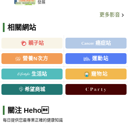
發展
更多影音
相關網站
親子站
癌症站
營養N次方
運動站
生活站
寵物站
希望商城
關注 Heho
每日提供您最專業正確的健康知識