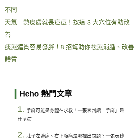
不同
天氣一熱皮膚就長痘痘！按這 3 大穴位有助改
善
痰濕體質容易發胖！8 招幫助你祛濕消腫、改善
體質
Heho 熱門文章
1.
手麻可能是身體在求救！一張表判讀「手麻」是
什麼病
2.
肚子左邊痛、右下腹痛是哪裡出問題？一張表秒