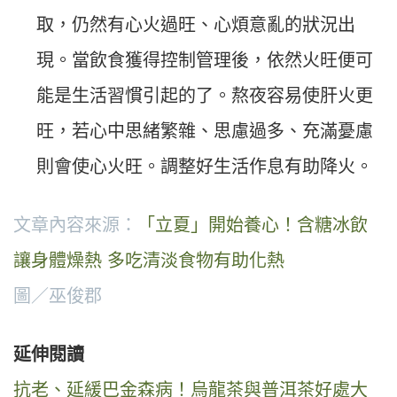
取，仍然有心火過旺、心煩意亂的狀況出
現。當飲食獲得控制管理後，依然火旺便可
能是生活習慣引起的了。熬夜容易使肝火更
旺，若心中思緒繁雜、思慮過多、充滿憂慮
則會使心火旺。調整好生活作息有助降火。
文章內容來源：
「立夏」開始養心！含糖冰飲
讓身體燥熱 多吃清淡食物有助化熱
圖／巫俊郡
延伸閱讀
抗老、延緩巴金森病！烏龍茶與普洱茶好處大