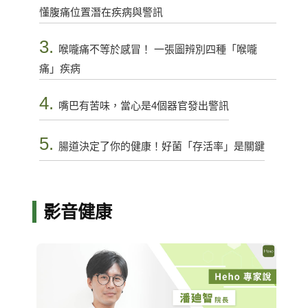
懂腹痛位置潛在疾病與警訊
3.
喉嚨痛不等於感冒！ 一張圖辨別四種「喉嚨
痛」疾病
4.
嘴巴有苦味，當心是4個器官發出警訊
5.
腸道決定了你的健康！好菌「存活率」是關鍵
影音健康