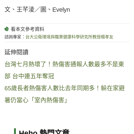
文、王芊淩／圖、Evelyn
諮詢專家：
台大公衛環境與職業健康科學研究所教授楊孝友
延伸閱讀
台灣七月熱壞了！熱傷害通報人數最多不是東
部 台中連五年奪冠
65歲長者熱傷害人數比去年同期多！躲在家避
暑仍當心「室內熱傷害」
Heho 熱門文章