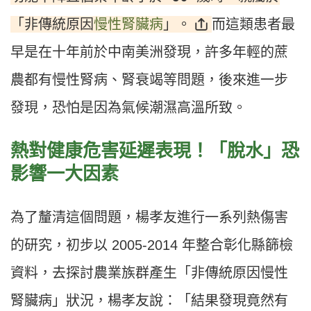
「非傳統原因
慢性腎臟病
」。
而這類患者最
早是在十年前於中南美洲發現，許多年輕的蔗
農都有慢性腎病、腎衰竭等問題，後來進一步
發現，恐怕是因為氣候潮濕高溫所致。
熱對健康危害延遲表現！「脫水」恐
影響一大因素
為了釐清這個問題，楊孝友進行一系列熱傷害
的研究，初步以 2005-2014 年整合彰化縣篩檢
資料，去探討農業族群產生「非傳統原因慢性
腎臟病」狀況，楊孝友說：「結果發現竟然有