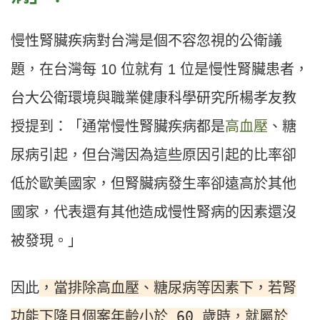
慢性腎臟疾病對台灣是個不容忽視的公衛議
題，在台灣每 10 位就有 1 位是慢性腎臟患者，
台大公衛環境與職業健康科學研究所楊孝友教
授提到：「通常慢性腎臟疾病都是
高血壓
、糖
尿病引起，但台灣因為這些原因引起的比率卻
低於歐美國家，但腎臟病發生率卻遠高於其他
國家，代表還有其他造成慢性腎病的因素還沒
被發現。」
，當排除高血壓、糖尿病等因素下，若腎
因此
功能下降且個案年齡小於 60 歲時，就屬於