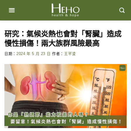
Skip
to
content
研究：氣候炎熱也會對「腎臟」造成
慢性損傷！兩大族群風險最高
日期：
2024 年 5 月 23 日
作者：
王芊淩