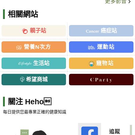
更多影音
相關網站
親子站
癌症站
營養N次方
運動站
生活站
寵物站
希望商城
關注 Heho
每日提供您最專業正確的健康知識