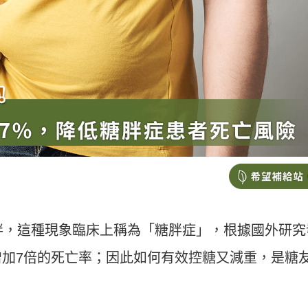
胖，這種現象臨床上稱為「糖胖症」，根據國外研究
加7倍的死亡率；因此如何有效控糖又減重，是糖