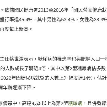
。依據國民健康署2013至2016年「國民營養健康
率達45.4%，其中男性為53.4%，女性為38.3
再度攀上新高。
主任蔡世澤表示，糖尿病的罹患率也與肥胖人口一
病的人數成長了將近4倍，其中以第2型糖尿病佔多數
至2022年因糖尿病就醫的人數上升幅度達14%，估
發病年齡逐漸下降。
尿病患中，高達9成5以上為第2型
糖尿病
，且併發腎