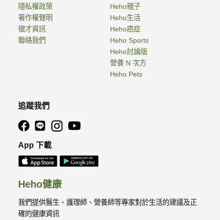
隱私權政策
Heho親子
著作權聲明
Heho生活
徵才資訊
Heho癌症
聯絡我們
Heho Sports
Heho討論版
營養 N 次方
Heho Pets
追蹤我們
App 下載
Heho健康
我們提供醫生、護理師、營養師等專家對於生活的建議及正
確的健康資訊