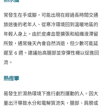
常發生在手或腳，可能出現在經過長時間交通
旅途後的老年人、從寒冷環境回到溫暖地區的
年輕人身上。由於皮膚血管擴張和組織液滯留
所致，通常幾天內會自然消退，但少數可能延
遲至 6 週。建議抬高腿部並穿彈性襪以促進回
流。
熱痙攣
易發生於濕熱環境下進行劇烈運動的人。因大
量出汗導致水分和電解質流失，腿部、肩膀或