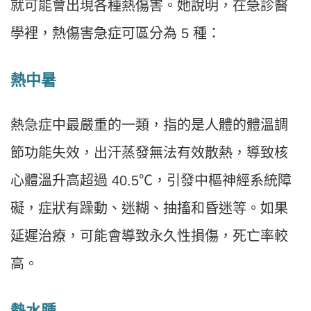
就可能會出現各種熱傷害。她說明，在急診醫
學裡，熱傷害急症可區分為 5 種：
熱中暑
熱急症中最嚴重的一類，指的是人體的體溫調
節功能失效，出汗蒸發無法有效散熱，導致核
心體溫升高超過 40.5℃，引發中樞神經系統障
礙，症狀有躁動、迷糊、抽搐和昏迷等。如果
延遲治療，可能會導致永久性損傷，死亡率較
高。
熱水腫