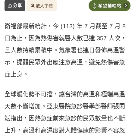
分享
放大字體
衛福部最新統計，今 (113) 年 7 月截至 7 月 8
日為止，因為熱傷害就醫人數已達 357 人次，
且人數持續累積中。氣象署也連日發佈高溫警
示，提醒民眾外出應注意高溫，避免熱傷害急
症上身。
全球暖化勢不可擋，讓台灣的高溫和極端高溫
天數不斷增加。亞東醫院急診醫學部醫師張閎
斌指出，因熱急症前來急診的民眾數量也不斷
上升，高溫和高濕度對人體健康的影響不容忽