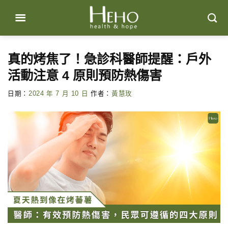
Skip
to
content
真的烤焦了！急診科醫師提醒：戶外
活動注意 4 原則預防熱傷害
日期：
2024 年 7 月 10 日
作者：
黃慧玫