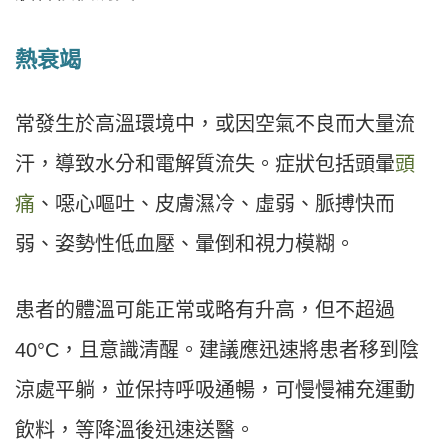
熱衰竭
常發生於高溫環境中，或因空氣不良而大量流
汗，導致水分和電解質流失。症狀包括頭暈
頭
痛
、噁心嘔吐、皮膚濕冷、虛弱、脈搏快而
弱、姿勢性低血壓、暈倒和視力模糊。
患者的體溫可能正常或略有升高，但不超過
40°C，且意識清醒。建議應迅速將患者移到陰
涼處平躺，並保持呼吸通暢，可慢慢補充運動
飲料，等降溫後迅速送醫。