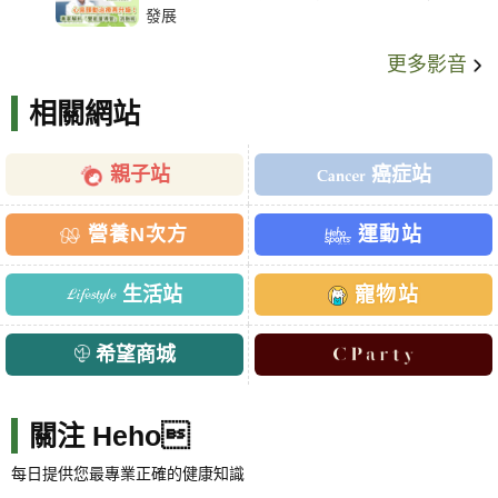
發展
更多影音
相關網站
親子站
癌症站
營養N次方
運動站
生活站
寵物站
希望商城
關注 Heho
每日提供您最專業正確的健康知識