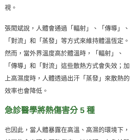
視。
張閎斌說，人體會通過「輻射」、「傳導」、
「對流」和「蒸發」等方式來維持體溫恆定。
然而，當外界溫度高於體溫時，「輻射」、
「傳導」和「對流」這些散熱方式會失效；加
上高濕度時，人體透過出汗「蒸發」來散熱的
效率也會降低。
急診醫學將熱傷害分 5 種
也因此，當人體暴露在高溫、高濕的環境下，