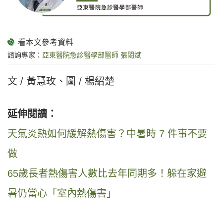
諮詢專家：
亞東醫院急診醫學部醫師 張閎斌
文 / 黃慧玫、圖 / 楊紹楚
延伸閱讀：
天氣炎熱如何緩解熱傷害？中暑時 7 件事不要
做
65歲長者熱傷害人數比去年同期多！躲在家避
暑仍當心「室內熱傷害」