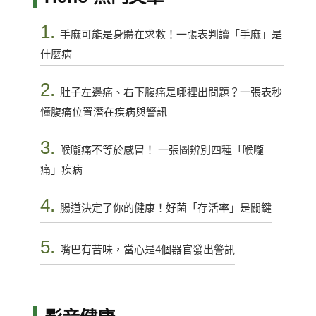
1.
手麻可能是身體在求救！一張表判讀「手麻」是
什麼病
2.
肚子左邊痛、右下腹痛是哪裡出問題？一張表秒
懂腹痛位置潛在疾病與警訊
3.
喉嚨痛不等於感冒！ 一張圖辨別四種「喉嚨
痛」疾病
4.
腸道決定了你的健康！好菌「存活率」是關鍵
5.
嘴巴有苦味，當心是4個器官發出警訊