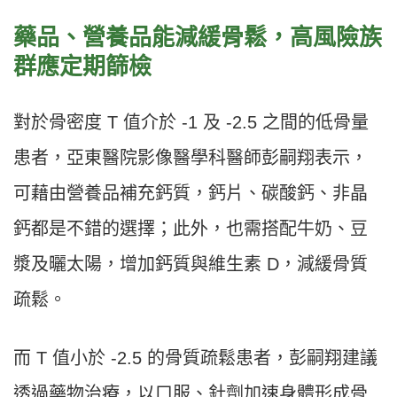
藥品、營養品能減緩骨鬆，高風險族
群應定期篩檢
對於骨密度 T 值介於 -1 及 -2.5 之間的低骨量
患者，亞東醫院影像醫學科醫師彭嗣翔表示，
可藉由營養品補充鈣質，鈣片、碳酸鈣、非晶
鈣都是不錯的選擇；此外，也需搭配牛奶、豆
漿及曬太陽，增加鈣質與維生素 D，減緩骨質
疏鬆。
而 T 值小於 -2.5 的骨質疏鬆患者，彭嗣翔建議
透過藥物治療，以口服、針劑加速身體形成骨