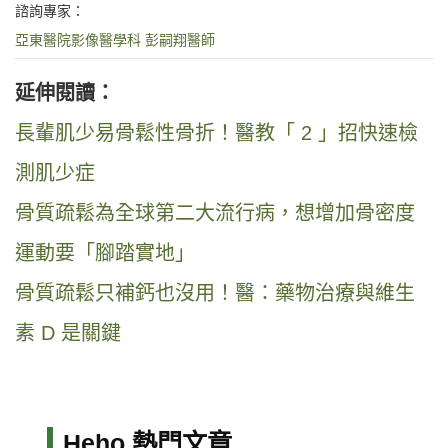
諮詢專家：
亞東醫院影像醫學科 彭嗣翔醫師
延伸閱讀：
長輩肌少易骨鬆性骨折！醫教「 2 」招快速檢
測肌少症
骨質疏鬆為全球第二大流行病，想增加骨密度
運動要「腳踏實地」
骨質疏鬆只補鈣也沒用！醫：藥物治療與維生
素 D 是關鍵
Heho 熱門文章