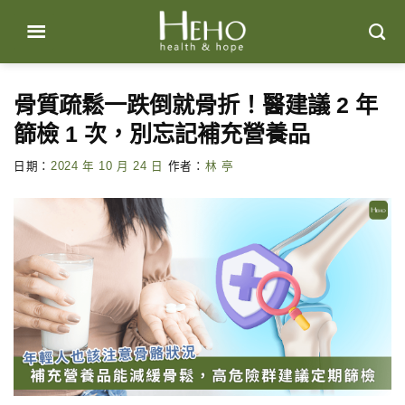
Skip
to
content
骨質疏鬆一跌倒就骨折！醫建議 2 年
篩檢 1 次，別忘記補充營養品
日期：
2024 年 10 月 24 日
作者：
林 亭