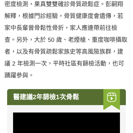
密度檢測，果真雙雙確診骨質疏鬆症。彭嗣翔
解釋，根據門診經驗，骨質健康度會遺傳，若
家中長輩曾骨鬆性骨折，家人應連帶前往檢
查。另外，大於 50 歲、老煙槍、重度咖啡攝取
者，以及有骨質疏鬆家族史等高風險族群，建
議 2 年檢測一次，平時社區有篩檢活動，也可
踴躍參與。
醫建議2年篩檢1次骨鬆