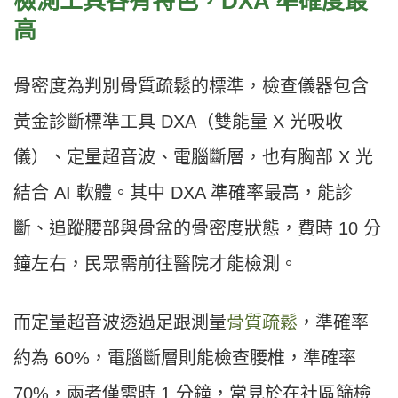
檢測工具各有特色，DXA 準確度最
高
骨密度為判別骨質疏鬆的標準，檢查儀器包含
黃金診斷標準工具 DXA（雙能量 X 光吸收
儀）、定量超音波、電腦斷層，也有胸部 X 光
結合 AI 軟體。其中 DXA 準確率最高，能診
斷、追蹤腰部與骨盆的骨密度狀態，費時 10 分
鐘左右，民眾需前往醫院才能檢測。
而定量超音波透過足跟測量
骨質疏鬆
，準確率
約為 60%，電腦斷層則能檢查腰椎，準確率
70%，兩者僅需時 1 分鐘，常見於在社區篩檢