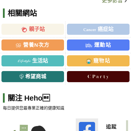
更多影音
相關網站
親子站
癌症站
營養N次方
運動站
生活站
寵物站
希望商城
關注 Heho
每日提供您最專業正確的健康知識