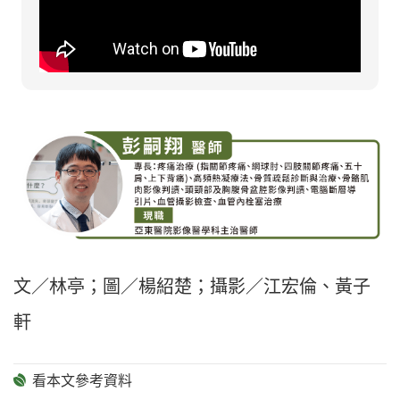
文／林亭；圖／楊紹楚；攝影／江宏倫、黃子
軒