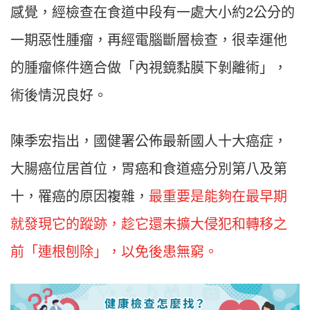
感覺，經檢查在食道中段有一處大小約2公分的
一期惡性腫瘤，再經電腦斷層檢查，很幸運他
的腫瘤條件適合做「內視鏡黏膜下剝離術」，
術後情況良好。
陳季宏指出，國健署公佈最新國人十大癌症，
大腸癌位居首位，胃癌和食道癌分別第八及第
十，罹癌的原因複雜，
最重要是能夠在最早期
就發現它的蹤跡，趁它還未擴大侵犯和轉移之
前「連根刨除」，以免後患無窮。