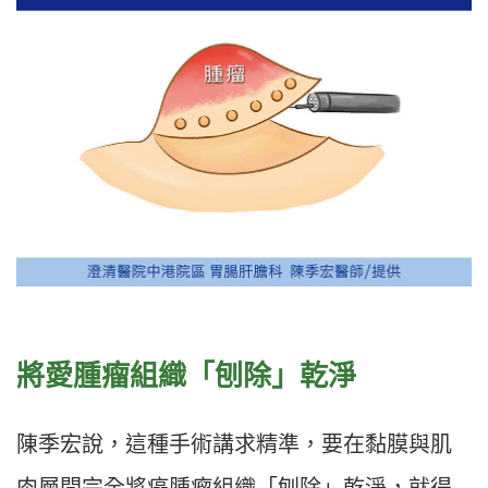
將愛腫瘤組織「刨除」乾淨
陳季宏說，這種手術講求精準，要在黏膜與肌