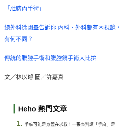
「肚臍內手術」
總外科徐國峯告訴你 內科、外科都有內視鏡，
有何不同？
傳統的腹腔手術和腹腔鏡手術大比拚
文／林以璿 圖／許嘉真
Heho 熱門文章
1.
手麻可能是身體在求救！一張表判讀「手麻」是