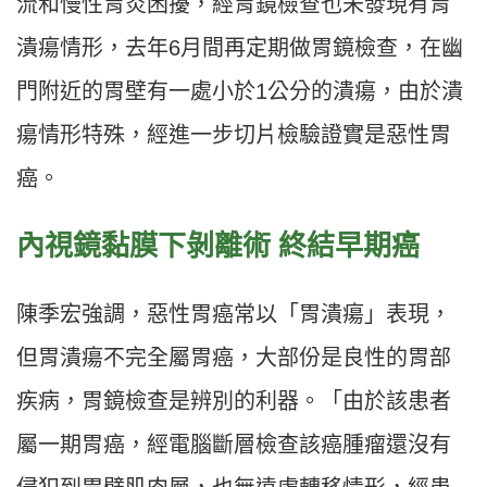
流和慢性胃炎困擾，經胃鏡檢查也未發現有胃
潰瘍情形，去年6月間再定期做胃鏡檢查，在幽
門附近的胃壁有一處小於1公分的潰瘍，由於潰
瘍情形特殊，經進一步切片檢驗證實是惡性胃
癌。
內視鏡黏膜下剝離術 終結早期癌
陳季宏強調，惡性胃癌常以「胃潰瘍」表現，
但胃潰瘍不完全屬胃癌，大部份是良性的胃部
疾病，胃鏡檢查是辨別的利器。「由於該患者
屬一期胃癌，經電腦斷層檢查該癌腫瘤還沒有