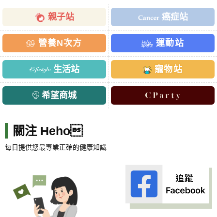
親子站
癌症站
營養N次方
運動站
生活站
寵物站
希望商城
關注 Heho
每日提供您最專業正確的健康知識