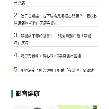
什麼病
2.
肚子左邊痛、右下腹痛是哪裡出問題？一張表秒
懂腹痛位置潛在疾病與警訊
3.
喉嚨痛不等於感冒！ 一張圖辨別四種「喉嚨
痛」疾病
4.
嘴巴有苦味，當心是4個器官發出警訊
5.
腸道決定了你的健康！好菌「存活率」是關鍵
影音健康