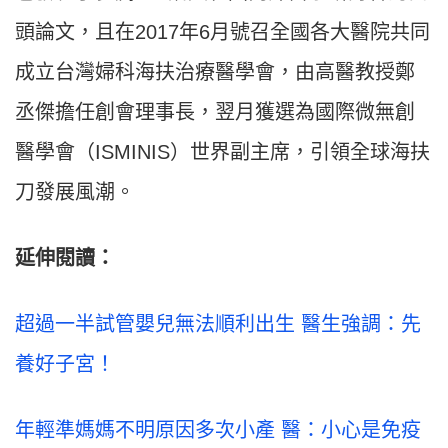
頭論文，且在2017年6月號召全國各大醫院共同
成立台灣婦科海扶治療醫學會，由高醫教授鄭
丞傑擔任創會理事長，翌月獲選為國際微無創
醫學會（ISMINIS）世界副主席，引領全球海扶
刀發展風潮。
延伸閱讀：
超過一半試管嬰兒無法順利出生 醫生強調：先
養好子宮！
年輕準媽媽不明原因多次小產 醫：小心是免疫