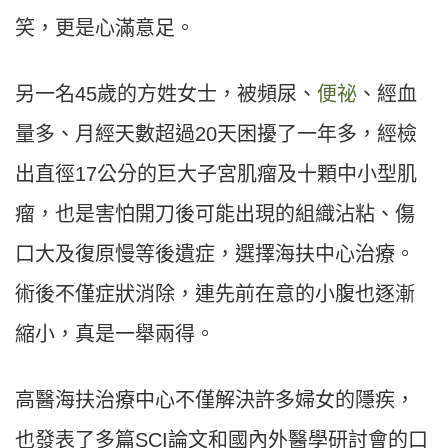
笑，更是心滿意足。
另一名45歲的方姓女士，被頻尿、
便祕
、經血
量多、月經天數超過20天困擾了一年多，經檢
出直徑17公分的巨大子宮肌瘤及十顆中小型肌
瘤，也是害怕開刀後可能出現的組織沾粘、傷
口大及復原慢等後遺症，選擇海扶中心治療。
術後不僅症狀消除，連先前在意的小腹也逐漸
縮小，真是一舉兩得。
高醫海扶治療中心不僅解決許多婦女的隱疾，
也發表了多篇SCI論文和國內外醫學研討會的口