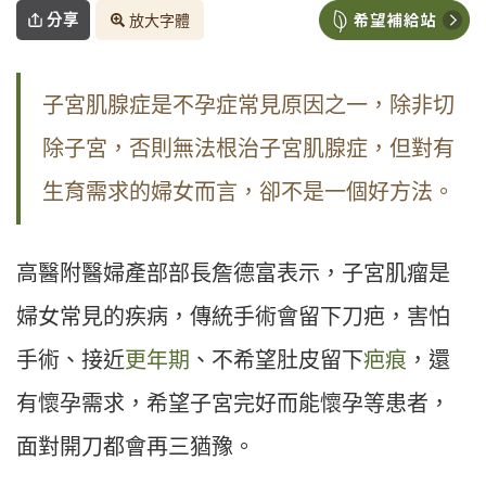
分享
放大字體
子宮肌腺症是不孕症常見原因之一，除非切
除子宮，否則無法根治子宮肌腺症，但對有
生育需求的婦女而言，卻不是一個好方法。
高醫附醫婦產部部長詹德富表示，子宮肌瘤是
婦女常見的疾病，傳統手術會留下刀疤，害怕
手術、接近
更年期
、不希望肚皮留下
疤痕
，還
有懷孕需求，希望子宮完好而能懷孕等患者，
面對開刀都會再三猶豫。