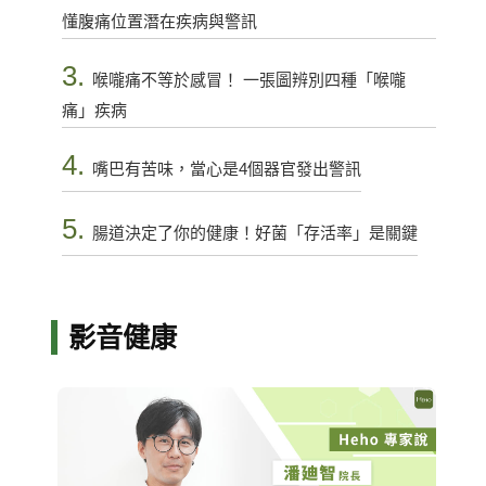
懂腹痛位置潛在疾病與警訊
3.
喉嚨痛不等於感冒！ 一張圖辨別四種「喉嚨
痛」疾病
4.
嘴巴有苦味，當心是4個器官發出警訊
5.
腸道決定了你的健康！好菌「存活率」是關鍵
影音健康