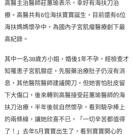
高醫主治醫師莊蕙瑜表示，幸好有海扶刀治
療。高醫共有6位海扶寶寶誕生，目前還有6位
海扶媽媽懷孕中，為國內子宮肌瘤醫療創下最
高紀錄。
其中一名38歲方小姐，婚後1年不孕，經檢查才
知罹患子宮肌腺症，先服藥治療肚子仍沒有消
息，其他醫院醫師建議開刀，但她害怕肚皮留
下大傷口，後來轉到高醫接受莊蕙瑜醫師的海
扶刀治療，半年後就自然懷孕，看到驗孕棒上
的兩條線，讓她欣喜不已，「一切辛苦都值得
了！」去年5月寶寶出生了，看到寶寶開心的