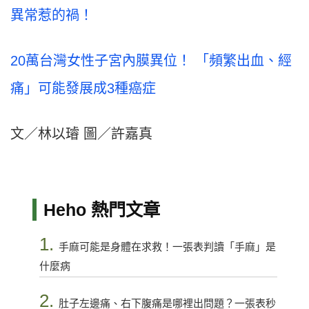
異常惹的禍！
20萬台灣女性子宮內膜異位！ 「頻繁出血、經
痛」可能發展成3種癌症
文／林以璿 圖／許嘉真
Heho 熱門文章
1.
手麻可能是身體在求救！一張表判讀「手麻」是
什麼病
2.
肚子左邊痛、右下腹痛是哪裡出問題？一張表秒