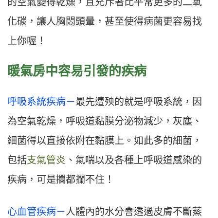
的空氣變得乾燥，且充斥著比平常更多的二氧
化碳，讓人胸悶頭暈，甚至使得病菌更容易找
上你喔！
暖氣房中容易引發的疾病
呼吸系統疾病－
最先遭殃的就是呼吸系統，因
為空氣乾燥，呼吸道黏膜分泌物減少，灰塵、
細菌得以直接依附在黏膜上。如此多的細菌，
包括
支氣管炎
、氣喘以及各種上呼吸道感染的
疾病，可是攔都攔不住！
心血管疾病－
人體內的水分會透過皮膚不斷蒸