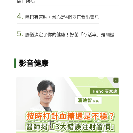
痛」疾病
4.
嘴巴有苦味，當心是4個器官發出警訊
5.
腸道決定了你的健康！好菌「存活率」是關鍵
影音健康