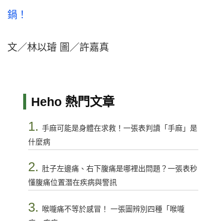
鍋！
文／林以璿 圖／許嘉真
Heho 熱門文章
1.
手麻可能是身體在求救！一張表判讀「手麻」是
什麼病
2.
肚子左邊痛、右下腹痛是哪裡出問題？一張表秒
懂腹痛位置潛在疾病與警訊
3.
喉嚨痛不等於感冒！ 一張圖辨別四種「喉嚨