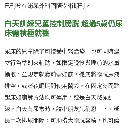
已刊登在泌尿外科國際學術期刊。
白天訓練兒童控制膀胱 超過5歲仍尿
床需積極就醫
尿床的兒童除了可接受中醫治療，也可同時建
立行為準則來輔助，如限定晚餐與睡前的水量
攝取，並規定就寢前需如廁，徹底將膀胱尿液
排空，或者夜眠期間使用鬧鈴，在固定時間點
起床如廁等方法均可運用。或是白天憋尿訓
練，白天有尿意時，請小朋友先稍忍一下，延
長兩次排尿間隔，可助撐大膀胱容積，也可讓