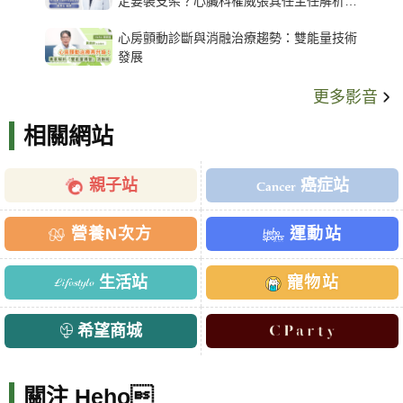
定要裝支架？心臟科權威張其任主任解析支
架種類、風險與選擇關鍵
心房顫動診斷與消融治療趨勢：雙能量技術
發展
更多影音
相關網站
親子站
癌症站
營養N次方
運動站
生活站
寵物站
希望商城
關注 Heho