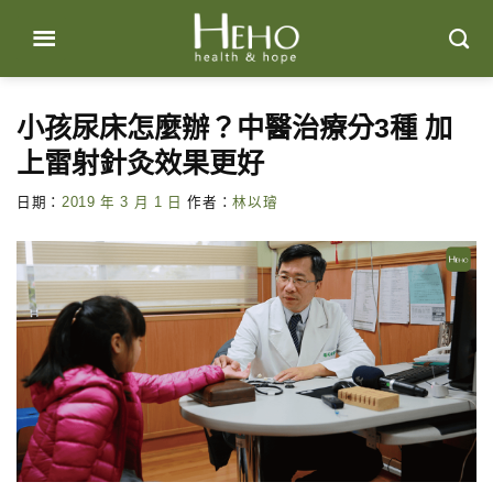
Skip
to
content
小孩尿床怎麼辦？中醫治療分3種 加
上雷射針灸效果更好
日期：
2019 年 3 月 1 日
作者：
林以璿