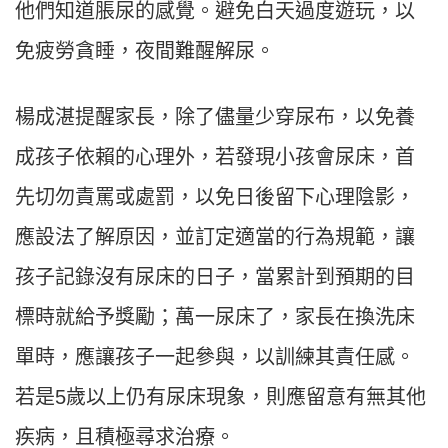
他們知道脹尿的感覺。避免白天過度遊玩，以
免疲勞貪睡，夜間難醒解尿。
楊成湛提醒家長，除了儘量少穿尿布，以免養
成孩子依賴的心理外，若發現小孩會尿床，首
先切勿責罵或處罰，以免日後留下心理陰影，
應設法了解原因，並訂定適當的行為規範，讓
孩子記錄沒有尿床的日子，當累計到預期的目
標時就給予獎勵；萬一尿床了，家長在換洗床
單時，應讓孩子一起參與，以訓練其責任感。
若是5歲以上仍有尿床現象，則應留意有無其他
疾病，且積極尋求治療。