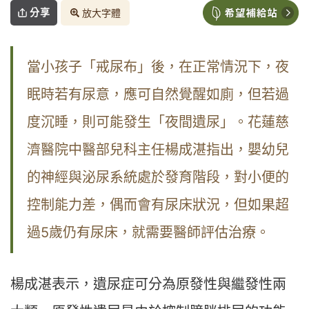
分享
放大字體
當小孩子「戒尿布」後，在正常情況下，夜
眠時若有尿意，應可自然覺醒如廁，但若過
度沉睡，則可能發生「夜間遺尿」。
花蓮慈
嬰幼兒
濟醫院中醫部兒科主任楊成湛指出，
的神經與泌尿系統處於發育階段，對小便的
控制能力差，偶而會有尿床狀況，但如果超
過5歲仍有尿床，就需要醫師評估治療。
楊成湛表示，遺尿症可分為原發性與繼發性兩