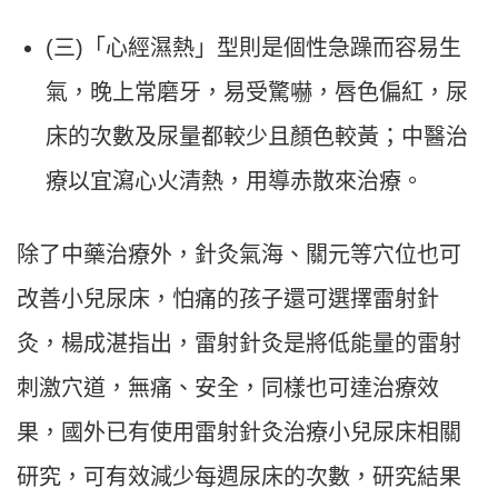
(三)「心經濕熱」型則是個性急躁而容易生
氣，晚上常磨牙，易受驚嚇，唇色偏紅，尿
床的次數及尿量都較少且顏色較黃；中醫治
療以宜瀉心火清熱，用導赤散來治療。
除了中藥治療外，針灸氣海、關元等穴位也可
改善小兒尿床，怕痛的孩子還可選擇雷射針
楊成湛指出，
灸，
雷射針灸是將低能量的雷射
刺激穴道，無痛、安全，同樣也可達治療效
果，國外已有使用雷射針灸治療小兒尿床相關
研究，可有效減少每週尿床的次數，研究結果