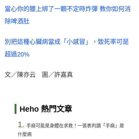
當心你的腰上綁了一顆不定時炸彈 教你如何消
除啤酒肚
別把這種心臟病當成「小感冒」，致死率可是
超過20%
文／陳亦云 圖／許嘉真
Heho 熱門文章
1.
手麻可能是身體在求救！一張表判讀「手麻」是
什麼病