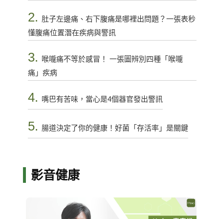
2.
肚子左邊痛、右下腹痛是哪裡出問題？一張表秒
懂腹痛位置潛在疾病與警訊
3.
喉嚨痛不等於感冒！ 一張圖辨別四種「喉嚨
痛」疾病
4.
嘴巴有苦味，當心是4個器官發出警訊
5.
腸道決定了你的健康！好菌「存活率」是關鍵
影音健康