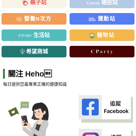
親子站
癌症站
營養N次方
運動站
生活站
寵物站
希望商城
關注 Heho
每日提供您最專業正確的健康知識