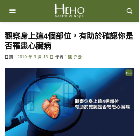
Skip
to
content
觀察身上這4個部位，有助於確認你是
否罹患心臟病
日期：
2019 年 3 月 13 日
作者：
陳 亦云