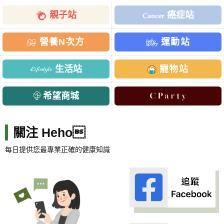
親子站
癌症站
營養N次方
運動站
生活站
寵物站
希望商城
關注 Heho
每日提供您最專業正確的健康知識