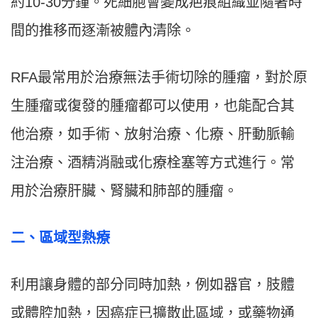
約10-30分鐘。死細胞會變成疤痕組織並隨著時
間的推移而逐漸被體內清除。
RFA最常用於治療無法手術切除的腫瘤，對於原
生腫瘤或復發的腫瘤都可以使用，也能配合其
他治療，如手術、放射治療、化療、肝動脈輸
注治療、酒精消融或化療栓塞等方式進行。常
用於治療肝臟、腎臟和肺部的腫瘤。
二、區域型熱療
利用讓身體的部分同時加熱，例如器官，肢體
或體腔加熱，因癌症已擴散此區域，或藥物通