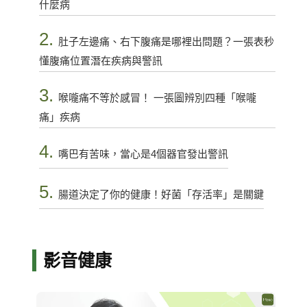
什麼病
2.
肚子左邊痛、右下腹痛是哪裡出問題？一張表秒
懂腹痛位置潛在疾病與警訊
3.
喉嚨痛不等於感冒！ 一張圖辨別四種「喉嚨
痛」疾病
4.
嘴巴有苦味，當心是4個器官發出警訊
5.
腸道決定了你的健康！好菌「存活率」是關鍵
影音健康