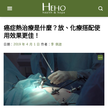
Skip
to
content
癌症熱治療是什麼？放、化療搭配使
用效果更佳！
日期：
2019 年 4 月 1 日
作者：
李 佩諠