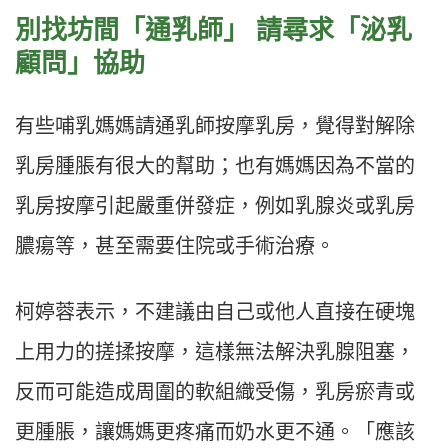
別找坊間「通乳師」
請尋求「泌乳
顧問」協助
有些哺乳媽媽請通乳師按摩乳房，覺得對解除
乳房腫脹有很大的幫助；也有媽媽因為不當的
乳房按摩引起嚴重併發症，例如乳腺炎或乳房
膿瘍等，甚至需要住院或手術治療。
柯婷蓉表示，不建議由自己或他人直接在硬塊
上用力的搓揉按摩，這樣無法解決乳腺阻塞，
反而可能造成周圍的軟組織受傷，乳房瘀青或
更腫脹，讓媽媽更疼痛而奶水更不通。「應該