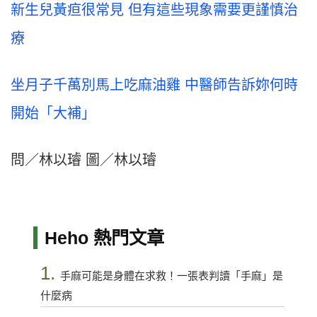
新生兒黃疸很常見 但有這些現象需要更謹慎治
療
坐月子千萬別馬上吃麻油雞 中醫師告訴妳何時
開始「大補」
問／林以璿 圖／林以璿
Heho 熱門文章
1.
手麻可能是身體在求救！一張表判讀「手麻」是
什麼病