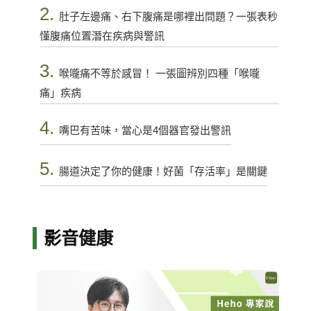
2.
肚子左邊痛、右下腹痛是哪裡出問題？一張表秒
懂腹痛位置潛在疾病與警訊
3.
喉嚨痛不等於感冒！ 一張圖辨別四種「喉嚨
痛」疾病
4.
嘴巴有苦味，當心是4個器官發出警訊
5.
腸道決定了你的健康！好菌「存活率」是關鍵
影音健康