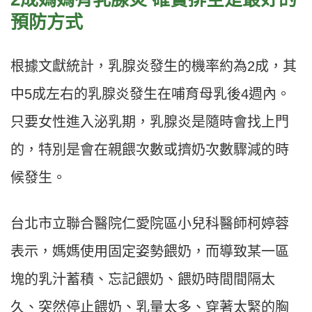
預防方式
根據文獻統計，乳腺炎發生的機率約為2成，其
中5成左右的乳腺炎發生在哺育母乳後4週內。
只要女性進入泌乳期，乳腺炎是隨時會找上門
的，特別是會在親餵次數或擠奶次數驟減的時
候發生。
台北市立聯合醫院仁愛院區小兒科醫師柯婷蓉
表示，媽媽使用固定姿勢餵奶，而導致某一區
塊的乳汁蓄積、忘記餵奶、餵奶時間間隔太
久、突然停止餵奶、乳量太多、穿著太緊的胸