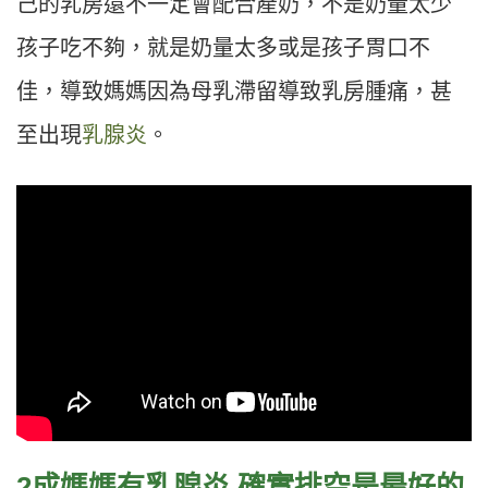
己的乳房還不一定會配合產奶，不是奶量太少
孩子吃不夠，就是奶量太多或是孩子胃口不
佳，導致媽媽因為母乳滯留導致乳房腫痛，甚
至出現
乳腺炎
。
2成媽媽有乳腺炎 確實排空是最好的