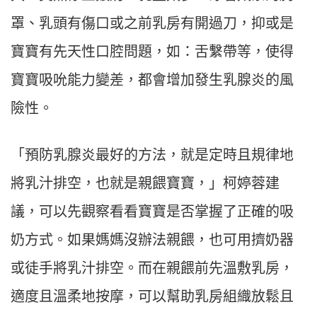
罩、乳頭有傷口或之前乳房有開過刀，抑或是
寶寶有先天性口腔問題，如：舌繫帶等，使得
寶寶吸吮能力變差，都會增加發生乳腺炎的風
險性。
「預防乳腺炎最好的方法，就是定時且規律地
將乳汁排空，也就是親餵寶寶，」柯婷蓉建
議，可以先觀察看看寶寶是否掌握了正確的吸
奶方式。如果媽媽沒辦法親餵，也可用擠奶器
或徒手將乳汁排空。而在親餵前先溫敷乳房，
適度且溫柔地按摩，可以幫助乳房組織放鬆且