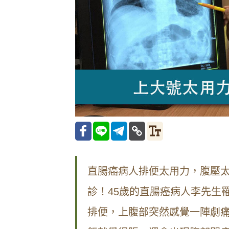
直腸癌病人排便太用力，腹壓
診！45歲的直腸癌病人李先生
排便，上腹部突然感覺一陣劇