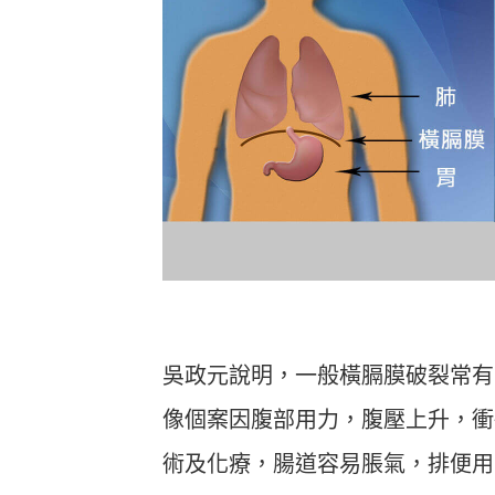
吳政元說明，一般橫膈膜破裂常有
像個案因腹部用力，腹壓上升，衝
術及化療，腸道容易脹氣，排便用