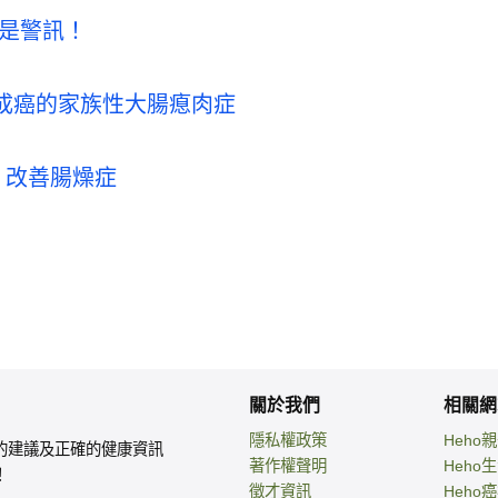
狀是警訊！
變成癌的家族性大腸瘜肉症
」改善腸燥症
關於我們
相關網
隱私權政策
Heho
的建議及正確的健康資訊
著作權聲明
Heho
！
徵才資訊
Heho