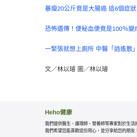
暴瘦20公斤竟是大腸癌 這6個症
恐怖遺傳！便秘血便竟是100％
一緊張就想上廁所 中醫「逍遙散
文／林以璿 圖／林以璿
Heho健康
我們提供醫生、護理師、營養師等專家對於生活
我們希望您能喜歡這份用心，並分享給您的朋友