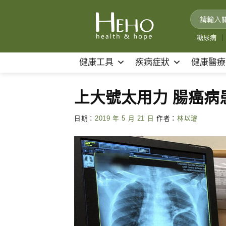
Skip
to
content
糖尿病
｜
健康工具
疾病症狀
健康醫療
上大號太用力 腸癌病
日期：
2019 年 5 月 21 日
作者：
林以璿