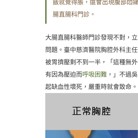
飯就覺得脹，還會出現腹部悶痛
腸直腸科門診。
大腸直腸科醫師門診發現不對，立
問題。臺中慈濟醫院胸腔外科主任
被胃擠壓剩不到一半，「這種無外
有因為壓迫而
呼吸困難
，」不過吳
起缺血性壞死，嚴重時就會致命。