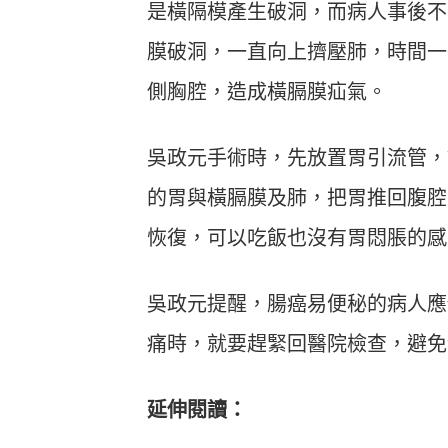
是橫隔模產生破洞，而病人事後不
膜破洞，一直向上擠壓肺，時間一
側胸腔，造成橫膈膜疝氣。
吳政元手術時，先放置胃引流管，
的胃與橫膈膜及肺，把胃推回腹腔
恢復，可以吃飯也沒有胃悶脹的感
吳政元提醒，腸癌易便秘的病人應
痛時，就要趕緊回醫院檢查，避免
延伸閱讀：