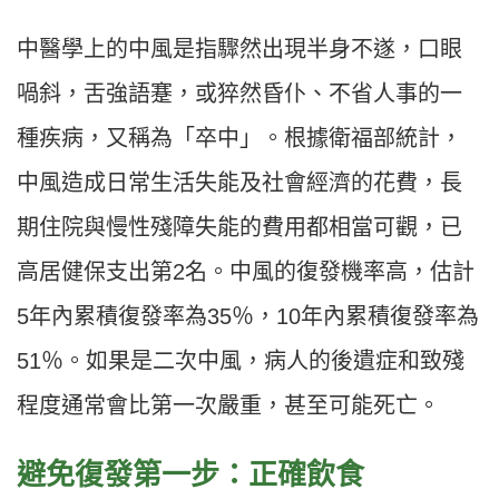
中醫學上的中風是指驟然出現半身不遂，口眼
喎斜，舌強語蹇，或猝然昏仆、不省人事的一
種疾病，又稱為「卒中」。根據衛福部統計，
中風造成日常生活失能及社會經濟的花費，長
期住院與慢性殘障失能的費用都相當可觀，已
高居健保支出第2名。中風的復發機率高，估計
5年內累積復發率為35％，10年內累積復發率為
51％。如果是二次中風，病人的後遺症和致殘
程度通常會比第一次嚴重，甚至可能死亡。
避免復發第一步：正確飲食