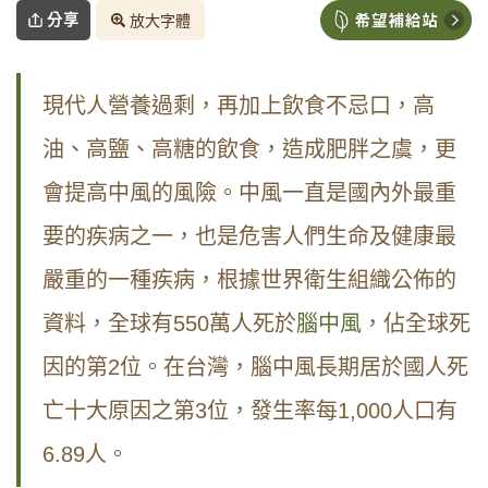
分享
放大字體
現代人營養過剩，再加上飲食不忌口，高
油、高鹽、高糖的飲食，造成肥胖之虞，更
會提高中風的風險。中風一直是國內外最重
要的疾病之一，也是危害人們生命及健康最
嚴重的一種疾病，根據世界衛生組織公佈的
資料，全球有550萬人死於
腦中風
，佔全球死
因的第2位。在台灣，腦中風長期居於國人死
亡十大原因之第3位，發生率每1,000人口有
6.89人。