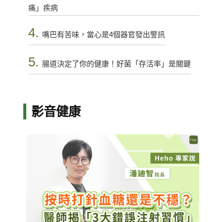
痛」疾病
4.
嘴巴有苦味，當心是4個器官發出警訊
5.
腸道決定了你的健康！好菌「存活率」是關鍵
影音健康