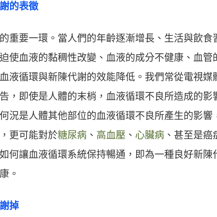
謝的表徵
的重要一環。當人們的年齡逐漸增長、生活與飲食
迫使血液的黏稠性改變、血液的成分不健康、血管
血液循環與新陳代謝的效能降低。我們常從電視媒
告，即使是人體的末梢，血液循環不良所造成的影
何況是人體其他部位的血液循環不良所產生的影響
，更可能對於
糖尿病
、
高血壓
、
心臟病
、甚至是癌
如何讓血液循環系統保持暢通，即為一種良好新陳
康。
謝掉