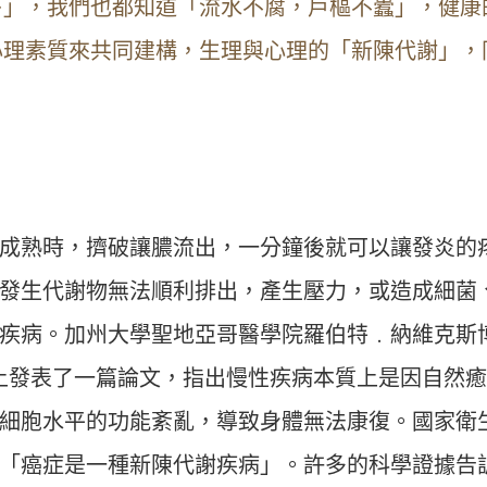
苔」，我們也都知道「流水不腐，戶樞不蠹」，健康
心理素質來共同建構，生理與心理的「新陳代謝」，
成熟時，擠破讓膿流出，一分鐘後就可以讓發炎的
發生代謝物無法順利排出，產生壓力，或造成細菌
疾病。加州大學聖地亞哥醫學院羅伯特﹒納維克斯
rion》上發表了一篇論文，指出慢性疾病本質上是因自然
細胞水平的功能紊亂，導致身體無法康復。國家衛
「癌症是一種新陳代謝疾病」。許多的科學證據告