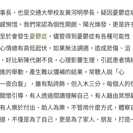
事長，也是交通大學校友黃河明學長，疑因憂鬱症
感惋惜。我們常認為個性開朗、陽光煥發、更是許
至於會發生
憂鬱症
，儘管得到憂鬱症有各種可能性
心情總有高低起伏，如果無法調適，造成悲傷、沮
，好比新陳代謝不良，心理影響生理，引起患者情
進的舉動，產生難以彌補的結果。常聽人說「心
一夜白髮」，雖有點誇飾，但入木三分。每個人的
關懷引導，有人透過閱讀理解自己，有人藉由冥想
有人樂於付出、助人為樂。不管用什麼方式，體察
道，不僅是為了自己，更是為了家人、朋友，打造