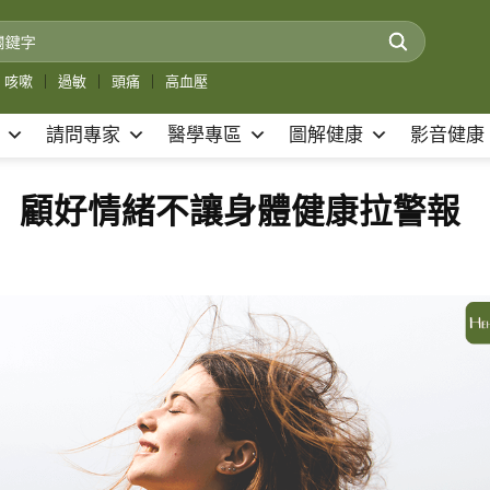
咳嗽
｜
過敏
｜
頭痛
｜
高血壓
請問專家
醫學專區
圖解健康
影音健康
 顧好情緒不讓身體健康拉警報