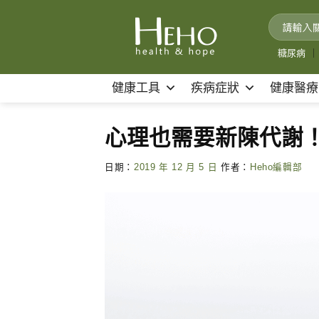
Skip
to
content
糖尿病
｜
健康工具
疾病症狀
健康醫療
心理也需要新陳代謝！
日期：
2019 年 12 月 5 日
作者：
Heho編輯部