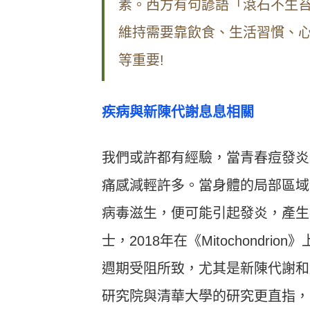
素。西方有句諺語「滾石不生
維持需要靠飲食、生活習慣、
等重要!
疾病與新陳代謝息息相關
我們或許都有經驗，當青春痘發炎
痛感減輕許多。當身體的局部區域
病毒滋生，便可能引起發炎，產生
士，2018年在《Mitochond
週期受阻所致，尤其是新陳代謝和
研究院與清華大學的研究更直指，