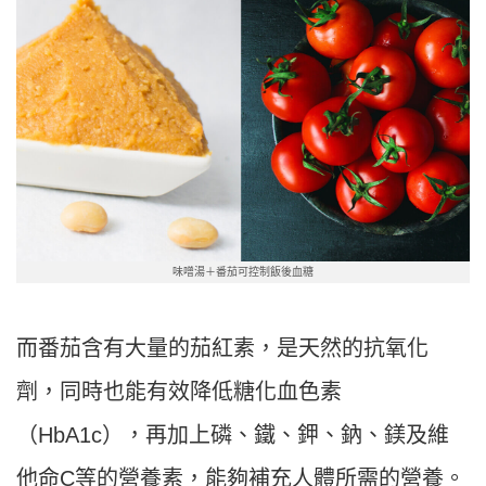
味噌湯＋番茄可控制飯後血糖
而番茄含有大量的茄紅素，是天然的抗氧化
劑，同時也能有效降低糖化血色素
（HbA1c），再加上磷、鐵、鉀、鈉、鎂及維
他命C等的營養素，能夠補充人體所需的營養。