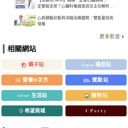
定要裝支架？心臟科權威張其任主任解析支
架種類、風險與選擇關鍵
心房顫動診斷與消融治療趨勢：雙能量技術
發展
更多影音
相關網站
親子站
癌症站
營養N次方
運動站
生活站
寵物站
希望商城