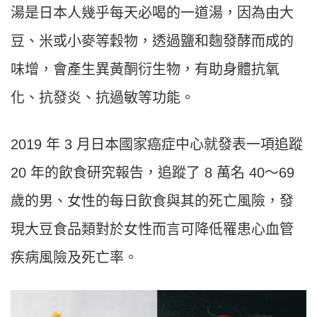
湯是日本人幾乎每天必喝的一道湯，因為由大
豆、米或小麥等穀物，透過鹽和麴發酵而成的
味增，會產生異黃酮衍生物，有助身體抗氧
化、抗發炎、抗過敏等功能。
2019 年 3 月日本國家癌症中心就發表一項追蹤
20 年的飲食研究報告，追蹤了 8 萬名 40～69
歲的男、女性的每日飲食與其的死亡風險，發
現大豆食品類對於女性而言可降低罹患心血管
疾病風險及死亡率。