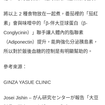
將以上 2 種食物放在一起煮，番茄裡的「茄紅
素」會與味噌中的「β-伴大豆球蛋白（β-
Conglycinin）」聯手讓人體內的脂聯素
（Adiponectin）提升，能夠強化分泌胰島素，
所以對於飯後血糖的控制是有明顯幫助的。
參考來源：
GINZA YASUE CLINIC
Josei Jishin – がん研究センターが報告「大豆