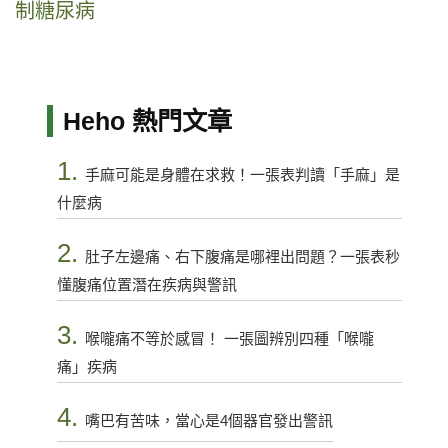
制糖尿病
Heho 熱門文章
1.
手麻可能是身體在求救！一張表判讀「手麻」是
什麼病
2.
肚子左邊痛、右下腹痛是哪裡出問題？一張表秒
懂腹痛位置潛在疾病與警訊
3.
喉嚨痛不等於感冒！ 一張圖辨別四種「喉嚨
痛」疾病
4.
嘴巴有苦味，當心是4個器官發出警訊