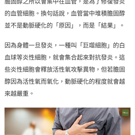
膽固醇之所以會集中在血管，是為了修復發炎
的血管細胞。換句話說，血管當中堆積膽固醇
並不是動脈硬化的「原因」，而是「結果」。
因為身體一旦發炎，一種叫「巨噬細胞」的白
血球等炎性細胞，就會集合起來對抗發炎。這
些炎性細胞會釋放活性氧攻擊異物，但若膽固
醇因為活性氧而氧化，動脈硬化的程度就會越
來越嚴重。