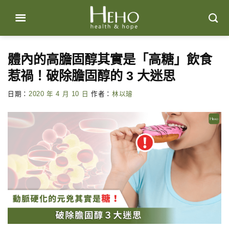
Skip
to
content
體內的高膽固醇其實是「高糖」飲食
惹禍！破除膽固醇的 3 大迷思
日期：
2020 年 4 月 10 日
作者：
林以璿