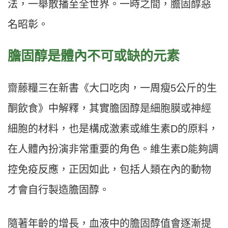
法，一舉散播至全世界。一時之間，膽固醇惡
名昭彰。
膽固醇是體內不可或缺的元素
齋藤糧三在新書《大口吃肉，一周瘦5公斤的生
酮飲食》中解釋，其實膽固醇是細胞膜或神經
細胞的材料，也是構成激素或維生素D的原料，
在人體內扮演非常重要的角色。維生素D能夠調
控免疫反應，正因如此，包括人類在內的動物
才會自行製造膽固醇。
隨著年齡的增長，血液中的膽固醇值會逐漸提