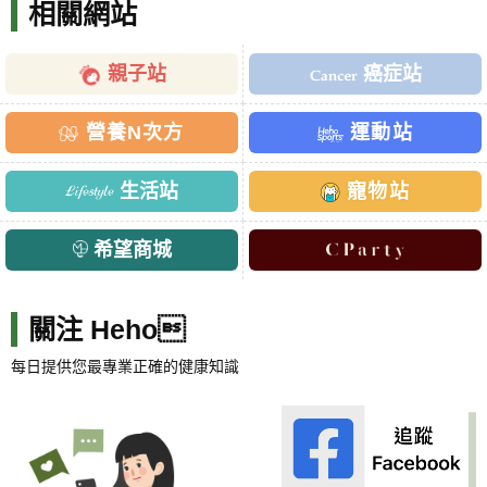
相關網站
親子站
癌症站
營養N次方
運動站
生活站
寵物站
希望商城
關注 Heho
每日提供您最專業正確的健康知識