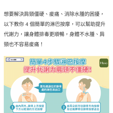
想要解決肩頸僵硬、痠痛、消除水腫的困擾，
以下教你 4 個簡單的淋巴按摩，可以幫助提升
代謝力，讓身體排毒更順暢，身體不水腫、肩
頸也不容易痠痛！