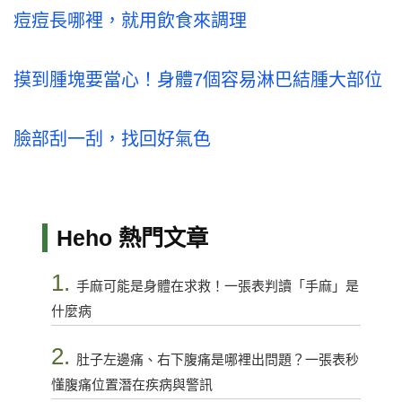
痘痘長哪裡，就用飲食來調理
摸到腫塊要當心！身體7個容易淋巴結腫大部位
臉部刮一刮，找回好氣色
Heho 熱門文章
1.
手麻可能是身體在求救！一張表判讀「手麻」是
什麼病
2.
肚子左邊痛、右下腹痛是哪裡出問題？一張表秒
懂腹痛位置潛在疾病與警訊