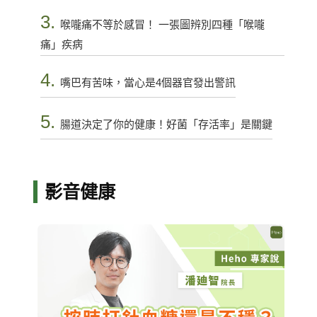
3.
喉嚨痛不等於感冒！ 一張圖辨別四種「喉嚨
痛」疾病
4.
嘴巴有苦味，當心是4個器官發出警訊
5.
腸道決定了你的健康！好菌「存活率」是關鍵
影音健康