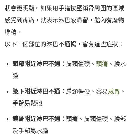
狀會更明顯。如果用手指按壓鎖骨周圍的區域
感覺到疼痛，就表示淋巴液滯留，體內有廢物
堆積。
以下三個部位的淋巴不通暢，會有這些症狀：
頭部附近淋巴不通：
肩頸僵硬、
頭痛
、臉水
腫
腋下附近淋巴不通：
肩頸僵硬、容易
感冒
、
手臂易鬆弛
鎖骨附近淋巴不通：
頭痛、肩頸僵硬、臉部
及手部易水腫