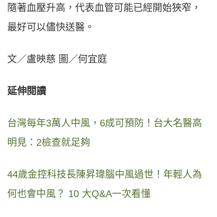
隨著血壓升高，代表血管可能已經開始狹窄，
最好可以儘快送醫。
文／盧映慈 圖／何宜庭
延伸閱讀
台灣每年3萬人中風，6成可預防！台大名醫高
明見：2檢查就足夠
44歲金控科技長陳昇瑋腦中風過世！年輕人為
何也會中風？ 10 大Q&A一次看懂