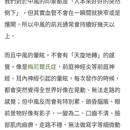
我們對於中風的印象都是「人本來好好的突然
倒下」，但其實血管不會在一瞬間就狹窄或是
爆開，所以中風的前兆通常會持續好幾天以
上。
而且中風的暈眩，不會有「天旋地轉」的感
覺，像是
梅尼爾氏症
、前庭神經炎等前庭神
經、耳內神經引起的暈眩，每次發作的時候，
都會突然覺得全世界好像在晃動、無法走路的
感覺；但中風反而會有特別累、頭昏腦脹、眼
前景物好像有影子，一變為二、口齒不清、臉
部肌肉麻痹、走路不穩、無法做寫字等細微動