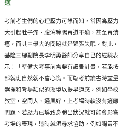
適
考前考生們的心理壓力可想而知，常因為壓力
大引起肚子痛、腹瀉等腸胃道不適，甚至胃潰
瘍，而其中最大的問題就是緊張失眠。對此，
基隆三總副院長李明勇醫師分享自己的經驗表
示：「準備大考事前需要有讀書計畫，若能按
部就班自然就不會心慌。而臨考前讀書時盡量
選擇和考場類似的環境以提早適應，例如學校
教室，空間大、通風好，上考場時較沒有適應
問題。若壓力已導致身體出狀況就可能會影響
考場的表現，這時就須尋求協助，例如腸胃不