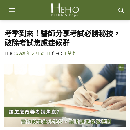
Skip
to
content
考季到來！醫師分享考試必勝秘技，
破除考試焦慮症候群
日期：
2020 年 6 月 24 日
作者：
王芊淩