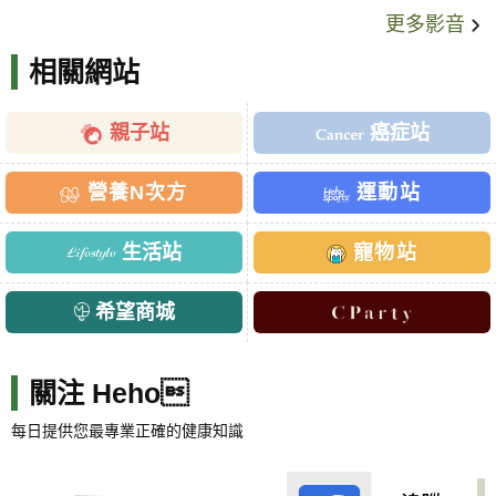
更多影音
相關網站
親子站
癌症站
營養N次方
運動站
生活站
寵物站
希望商城
關注 Heho
每日提供您最專業正確的健康知識