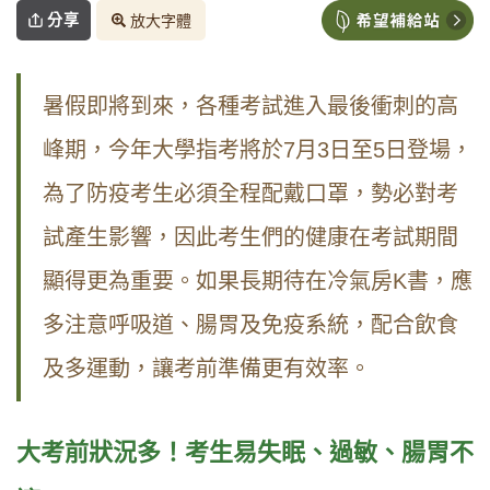
分享
放大字體
暑假即將到來，各種考試進入最後衝刺的高
峰期，今年大學指考將於
7
月
3
日至
5
日登場，
為了防疫考生必須全程配戴口罩，勢必對考
試產生影響，因此考生們的健康在考試期間
顯得更為重要。如果長期待在冷氣房
K
書，應
多注意呼吸道、腸胃及免疫系統，配合飲食
及多運動，讓考前準備更有效率。
大考前狀況多！考生易失眠、過敏、腸胃不