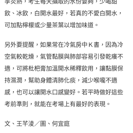
季炎熱，考生每天攝取的水份要夠，少喝甜
飲、冰飲，白開水最好，若真的不愛白開水，
可加點檸檬或少量茶葉以增加味道。
另外要提醒，如果常在冷氣房中Ｋ書，因為冷
空氣較乾燥，氣管黏膜與肺部容易引發乾癢不
適，可將枇杷膏加溫開水稀釋飲用，讓黏膜保
持濕潤，幫助身體清肺化痰，減少喉嚨不適
感，也可以讓開水口感變好。若平時做好這些
考前準則，就能在考場上有最好的表現。
文、王芊淩／圖、何宜庭