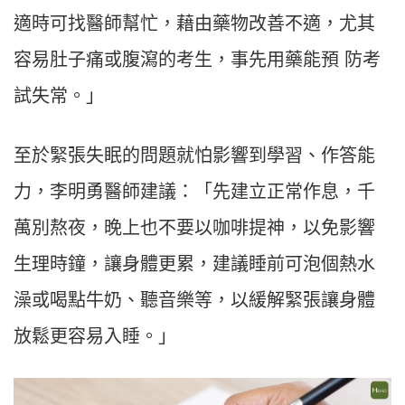
適時可找醫師幫忙，藉由藥物改善不適，尤其
容易肚子痛或腹瀉的考生，事先用藥能預
防考
試失常。」
至於緊張失眠的問題就怕影響到學習、作答能
力，李明勇醫師建議：「先建立正常作息，千
萬別熬夜，晚上也不要以咖啡提神，以免影響
生理時鐘，讓身體更累，建議睡前可泡個熱水
澡或喝點牛奶、聽音樂等，以緩解緊張讓身體
放鬆更容易入睡。」