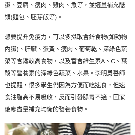
蛋、豆腐、瘦肉、雞肉、魚等，並適量補充醣
類
(
麵包、胚芽飯等
)
。
想要提升免疫力，可以多攝取含鋅食物
(
如動物
內臟
)
、肝臟、蛋黃、瘦肉、葡萄乾、深綠色蔬
菜等含鐵較高食物，以及富含維生素
A
、
C
、葉
酸等營養素的深綠色蔬菜、水果。李明勇醫師
也提醒，很多學生們因為方便而吃速食，但速
食油脂高不易吸收，反而引發腸胃不適，回家
後應盡量補充均衡的營養食物。