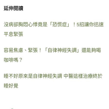
延伸閱讀
沒病卻胸悶心悸竟是「恐慌症」！5招讓你迅速
平息緊張
容易焦慮、緊張！「自律神經失調」還能夠喝
咖啡嗎？
睡不好原來是自律神經失調 中醫這樣治療終於
睡好覺