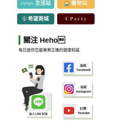
生活站
寵物站
希望商城
關注 Heho
每日提供您最專業正確的健康知識