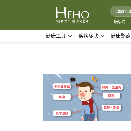
Skip
to
content
糖尿病
｜
健康工具
疾病症狀
健康醫療