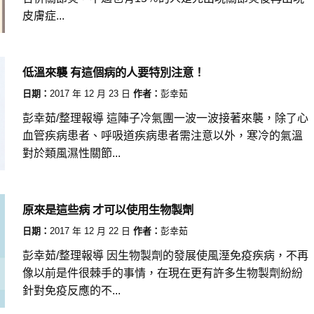
皮膚症...
低溫來襲 有這個病的人要特別注意！
日期：
2017 年 12 月 23 日
作者：
彭幸茹
彭幸茹/整理報導 這陣子冷氣團一波一波接著來襲，除了心
血管疾病患者、呼吸道疾病患者需注意以外，寒冷的氣溫
對於類風濕性關節...
原來是這些病 才可以使用生物製劑
日期：
2017 年 12 月 22 日
作者：
彭幸茹
彭幸茹/整理報導 因生物製劑的發展使風溼免疫疾病，不再
像以前是件很棘手的事情，在現在更有許多生物製劑紛紛
針對免疫反應的不...