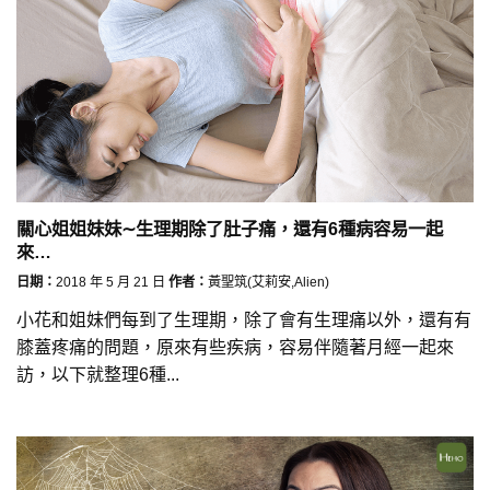
關心姐姐妹妹∼生理期除了肚子痛，還有6種病容易一起
來…
日期：
2018 年 5 月 21 日
作者：
黃聖筑(艾莉安,Alien)
小花和姐妹們每到了生理期，除了會有生理痛以外，還有有
膝蓋疼痛的問題，原來有些疾病，容易伴隨著月經一起來
訪，以下就整理6種...