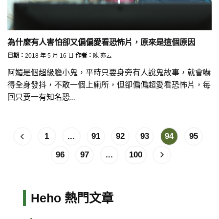
為什麼有人害怕卻又偏偏愛看恐怖片，原來是這個原因
日期：
2018 年 5 月 16 日
作者：
陳 亦云
阿媚是個超級膽小鬼，平時只要身旁有人說鬼故事，就會嚇
得全身發抖，不敢一個上廁所，但卻偏偏超愛看恐怖片，每
回只要一有知名恐...
1
...
91
92
93
94
95
96
97
...
100
Heho 熱門文章