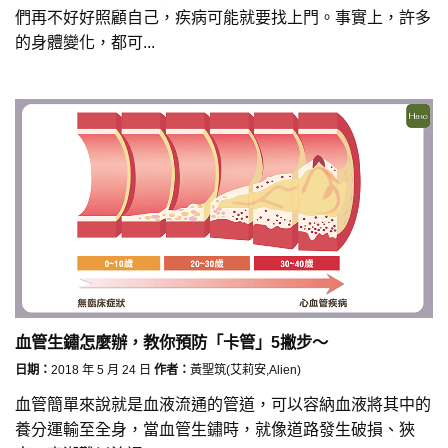
們再不好好照顧自己，疾病可能就要找上門。事實上，許多
的身體變化，都可...
血管生鏽怎麼辦，教你預防「卡管」5撇步～
日期：
2018 年 5 月 24 日
作者：
黃聖筑(艾莉安,Alien)
血管簡單來說就是血液流通的管道，可以容納血液將其中的
養分運輸至全身，當血管生鏽時，就像道路發生破損、狹