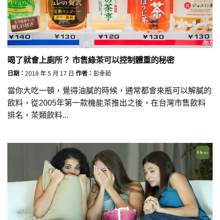
喝了就會上廁所？ 市售綠茶可以控制體重的秘密
日期：
2018 年 5 月 17 日
作者：
彭幸茹
當你大吃一頓，覺得油膩的時候，通常都會來瓶可以解膩的
飲料，從2005年第一款機能茶推出之後，在台灣市售飲料
排名，茶類飲料...