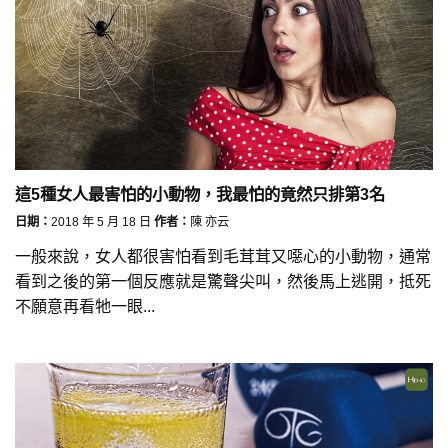
這5種女人最害怕的小動物，我最怕的竟然只排第3名
日期：
2018 年 5 月 18 日
作者：
陳 亦云
一般來說，女人都很害怕看到毛茸茸又噁心的小動物，通常
看到之後的第一個反應就是驚聲尖叫，然後馬上逃開，抵死
不願意再看牠一眼...