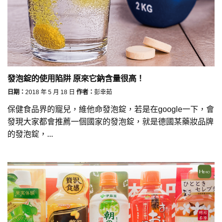
發泡錠的使用陷阱 原來它鈉含量很高！
日期：
2018 年 5 月 18 日
作者：
彭幸茹
保健食品界的寵兒，維他命發泡錠，若是在google一下，會
發現大家都會推薦一個國家的發泡錠，就是德國某藥妝品牌
的發泡錠，...