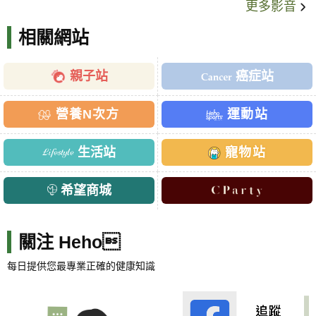
更多影音
相關網站
親子站
癌症站
營養N次方
運動站
生活站
寵物站
希望商城
關注 Heho
每日提供您最專業正確的健康知識