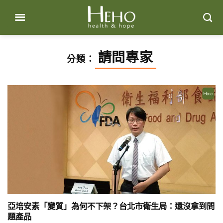
Skip
to
content
請問專家
分類：
亞培安素「變質」為何不下架？台北市衛生局：還沒拿到問
題產品