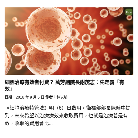
細胞治療有效者付費？ 萬芳副院長謝茂志：先定義「有
效」
日期：
2018 年 9 月 5 日
作者：
林以璿
《細胞治療特管法》明（6）日啟用，衛福部部長陳時中提
到，未來希望以治療療效來收取費用，也就是治療若是有
效，收取的費用會比...