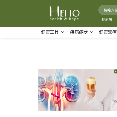
Skip
to
content
糖尿病
｜
健康工具
疾病症狀
健康醫療