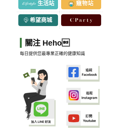
生活站
寵物站
希望商城
關注 Heho
每日提供您最專業正確的健康知識