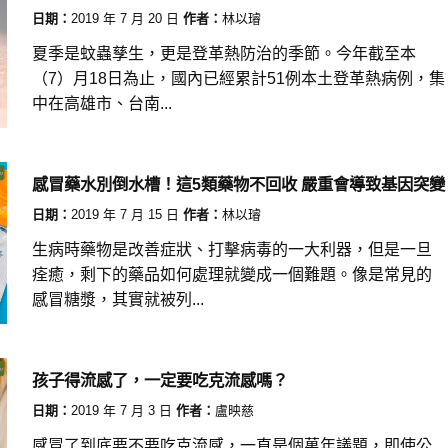
日期：
2019 年 7 月 20 日
作者：
林以璿
夏季是蚊蟲孳生，更是登革熱防治的季節。今年截至本
（7）月18日為止，國內已經累計51例本土登革熱病例，集
中在高雄市、台南...
感冒藥水別倒水槽！這5類藥物不回收 嚴重會導致基因突變
日期：
2019 年 7 月 15 日
作者：
林以璿
生病時藥物是改善症狀、打擊病毒的一大利器，但是一旦
痊癒，剩下的藥品如何處理就變成一個難題。像是常見的
感冒糖漿，其實就被列...
孩子得流感了，一定要吃克流感嗎？
日期：
2019 年 7 月 3 日
作者：
盧映慈
感冒了到底要不要吃克流感，一直是個萬年議題，即使公