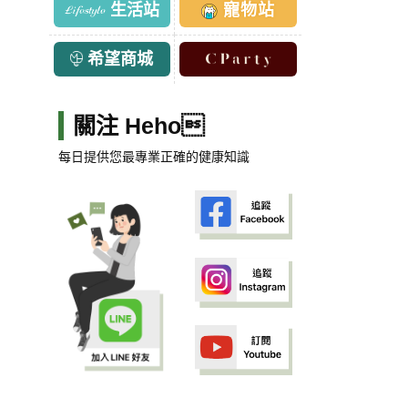
生活站
寵物站
希望商城
關注 Heho
每日提供您最專業正確的健康知識