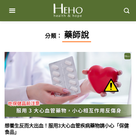
Skip
to
content
藥師說
分類：
想養生反而大出血！服用3大心血管疾病藥物請小心「保健
食品」