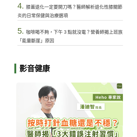
4.
膝蓋退化一定要開刀嗎？醫師解析退化性膝關節
炎的日常保健與治療選項
5.
咖啡喝不夠，下午 3 點就沒電？營養師揭上班族
「能量斷崖」原因
影音健康