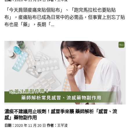
「今天肩頸痠痛來貼個貼布」、「跑完馬拉松也要貼貼
布」，痠痛貼布已成為日常中的必需品，但事實上別忘了貼
布也是「藥」，長期「...
濃痰不建議用止咳劑！感冒季來襲 藥師解析「感冒、流
感」藥物副作用
日期：
2020 年 11 月 20 日
作者：
王芊淩