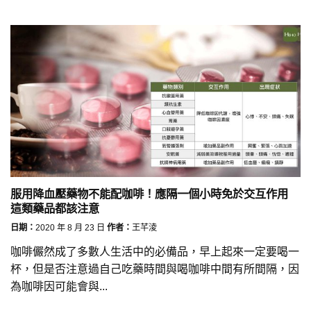
服用降血壓藥物不能配咖啡！應隔一個小時免於交互作用
這類藥品都該注意
日期：
2020 年 8 月 23 日
作者：
王芊淩
咖啡儼然成了多數人生活中的必備品，早上起來一定要喝一
杯，但是否注意過自己吃藥時間與喝咖啡中間有所間隔，因
為咖啡因可能會與...