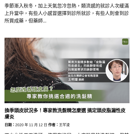
季節漸入秋冬，加上天氣忽冷忽熱，類流感的就診人次緩滿
上升當中，有些人小感冒選擇到診所就診，有些人則會到診
所買成藥，但藥師...
換季頭皮狀況多！專家教洗髮精怎麼選 搞定頭皮脂漏性皮
膚炎
日期：
2020 年 11 月 12 日
作者：
王芊淩