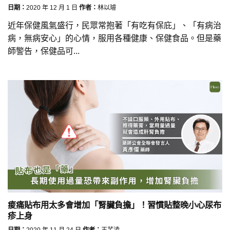
日期：
2020 年 12 月 1 日
作者：
林以璿
近年保健風氣盛行，民眾常抱著「有吃有保庇」、「有病治
病，無病安心」的心情，服用各種健康、保健食品。但是藥
師警告，保健品可...
痠痛貼布用太多會增加「腎臟負擔」！習慣貼整晚小心尿布
疹上身
日期：
2020 年 11 月 24 日
作者：
王芊淩