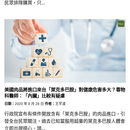
民眾排隊購買，只...
美國肉品將進口來台「萊克多巴胺」對健康危害多大？毒物
科醫師：「內臟」比較有疑慮
日期：
2020 年 8 月 28 日
作者：
王芊淩
行政院宣布有條件開放含有「萊克多巴胺」的肉品進口，引
發全台民眾關注，過去已知當服用超量的萊克多巴胺人體會
立即出現噁心、頭...