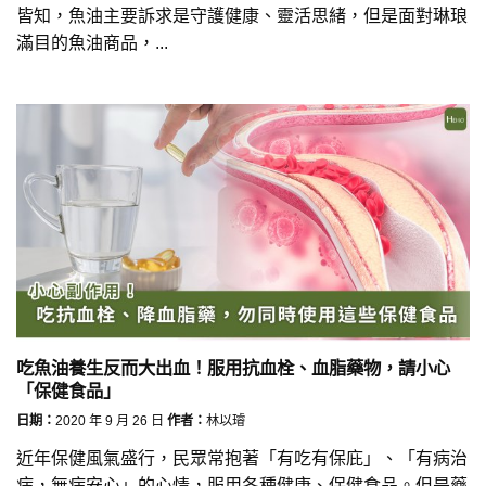
皆知，魚油主要訴求是守護健康、靈活思緒，但是面對琳琅
滿目的魚油商品，...
吃魚油養生反而大出血！服用抗血栓、血脂藥物，請小心
「保健食品」
日期：
2020 年 9 月 26 日
作者：
林以璿
近年保健風氣盛行，民眾常抱著「有吃有保庇」、「有病治
病，無病安心」的心情，服用各種健康、保健食品。但是藥