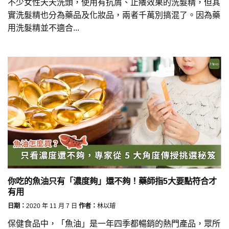
不少女性天天洗頭，使用有抗屑、止癢效果的洗髮精，但其
實洗髮精也分為藥品及化妝品，兩者千萬別搞混了。因為藥
用洗髮精並不適合...
你吃的魚油只有「濃度夠」還不夠！藥師指5大要點符合才
有用
日期：
2020 年 11 月 7 日
作者：
林以璿
保健食品中，「魚油」是一年四季都暢銷的熱門產品，眾所