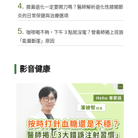
4.
膝蓋退化一定要開刀嗎？醫師解析退化性膝關節
炎的日常保健與治療選項
5.
咖啡喝不夠，下午 3 點就沒電？營養師揭上班族
「能量斷崖」原因
影音健康