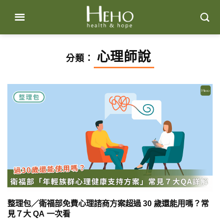
Skip
to
content
心理師說
分類：
整理包／衛福部免費心理諮商方案超過 30 歲還能用嗎？常
見７大 QA 一次看