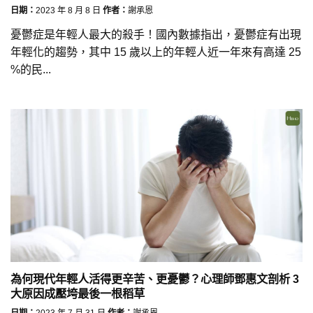
日期：
2023 年 8 月 8 日
作者：
謝承恩
憂鬱症是年輕人最大的殺手！國內數據指出，憂鬱症有出現
年輕化的趨勢，其中 15 歲以上的年輕人近一年來有高達 25
%的民...
為何現代年輕人活得更辛苦、更憂鬱？心理師鄧惠文剖析 3
大原因成壓垮最後一根稻草
日期：
2023 年 7 月 31 日
作者：
謝承恩