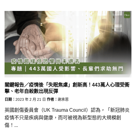
關鍵報告／疫情後「失眠焦慮」創新高！443萬人心理受衝
擊、老年自殺數出現反彈
日期：
2023 年 2 月 21 日
作者：
謝承恩
英國創傷委員會（UK Trauma Council）認為，「新冠肺炎
疫情不只是疾病與健康，而可被視為新型態的大規模創
傷！...