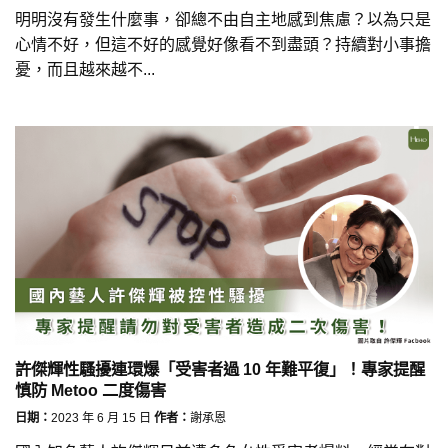
明明沒有發生什麼事，卻總不由自主地感到焦慮？以為只是
心情不好，但這不好的感覺好像看不到盡頭？持續對小事擔
憂，而且越來越不...
許傑輝性騷擾連環爆「受害者過 10 年難平復」！專家提醒
慎防 Metoo 二度傷害
日期：
2023 年 6 月 15 日
作者：
謝承恩