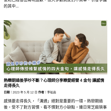
的其中...
熱戀期過後爭吵不斷？心理師分享戀愛經營 4 金句 讓感情
走得長久
日期：
2023 年 5 月 12 日
作者：
李祉函
感情要走得長久，「溝通」絕對是重要的一環，熱戀期過
後，受不了對方習慣、看不慣對方小缺點，連日常芝麻瑣事