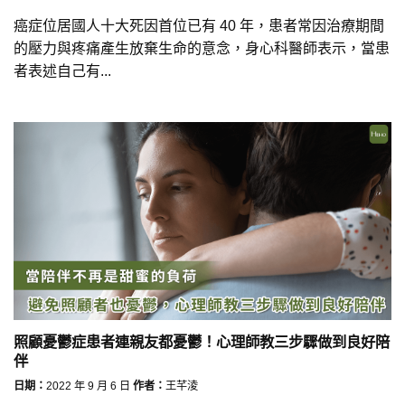
癌症位居國人十大死因首位已有 40 年，患者常因治療期間
的壓力與疼痛產生放棄生命的意念，身心科醫師表示，當患
者表述自己有...
照顧憂鬱症患者連親友都憂鬱！心理師教三步驟做到良好陪
伴
日期：
2022 年 9 月 6 日
作者：
王芊淩