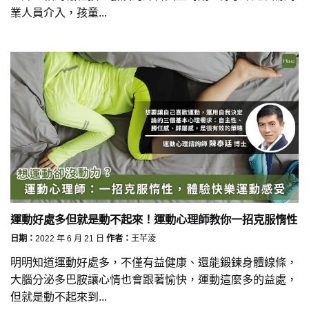
業人員介入，孩童...
運動好處多但就是動不起來！運動心理師教你一招克服惰性
日期：
2022 年 6 月 21 日
作者：
王芊淩
明明知道運動好處多，不僅有益健康、還能鍛鍊身體線條，
大腦分泌多巴胺讓心情也會跟著愉快，運動這麼多的益處，
但就是動不起來到...