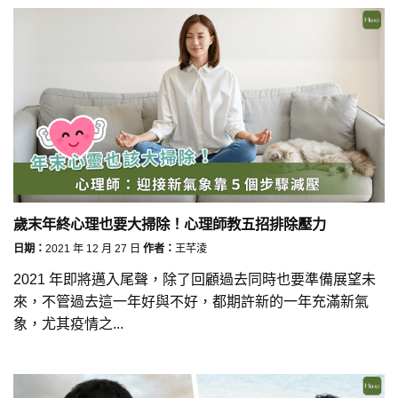
歲末年終心理也要大掃除！心理師教五招排除壓力
日期：
2021 年 12 月 27 日
作者：
王芊淩
2021 年即將邁入尾聲，除了回顧過去同時也要準備展望未
來，不管過去這一年好與不好，都期許新的一年充滿新氣
象，尤其疫情之...