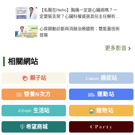
【名醫在Heho】胸痛一定是心臟病嗎？一
定要裝支架？心臟科權威張其任主任解析支
架種類、風險與選擇關鍵
心房顫動診斷與消融治療趨勢：雙能量技術
發展
更多影音
相關網站
親子站
癌症站
營養N次方
運動站
生活站
寵物站
希望商城