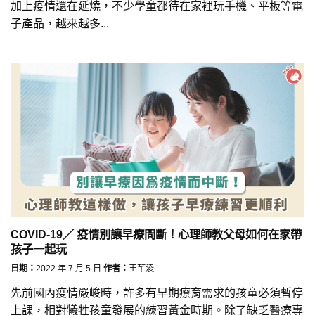
加上疫情還在延燒，不少學童都待在家裡玩手機、平板等電
子產品，越來越多...
COVID-19／ 疫情別讓早療間斷！心理師教父母如何在家帶
孩子一起玩
日期：
2022 年 7 月 5 日
作者：
王芊淩
先前國內疫情嚴峻時，許多有早期療育需求的孩童必須暫停
上課，相對犧牲孩童發展的練習黃金時期。除了缺乏醫療專