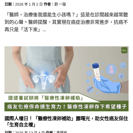
日期：
2026 年 1 月 2 日
作者：
劉 一璇
「醫師，治療後我還能生小孩嗎？」這是在診間越來越常聽
到的心聲。醫師提醒，其實現在癌症治療非常進步，抗癌不
再只是「活下來」...
國際人權日！「醫療性凍卵補助」露曙光，助女性癌友保住
「生育自主權」
日期：
2025 年 12 月 4 日
作者：
黃慧玫