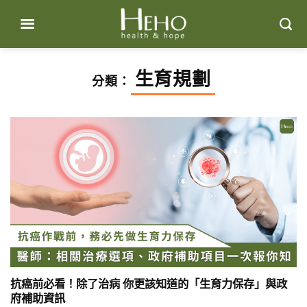
Skip
to
content
生育規劃
分類：
抗癌前必看！除了治病 你更該知道的「生育力保存」與政
府補助資訊