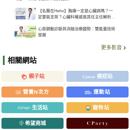
【名醫在Heho】胸痛一定是心臟病嗎？一
定要裝支架？心臟科權威張其任主任解析支
架種類、風險與選擇關鍵
心房顫動診斷與消融治療趨勢：雙能量技術
發展
更多影音
相關網站
親子站
癌症站
營養N次方
運動站
生活站
寵物站
希望商城