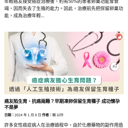
年輕癌友接受癌症治療後，約有50%的患者卵巢功能會衰
竭，因而失去了生殖的能力。因此，治療前先把保留卵巢功
能，成為治療年輕...
癌友陷生育、抗癌兩難？早期凍卵保留生育種子 成功懷孕
不是夢
日期：
2024 年 1 月 9 日
作者：
賴 以玲
許多女性癌症病人在治療過程中，由於化療藥物的副作用造