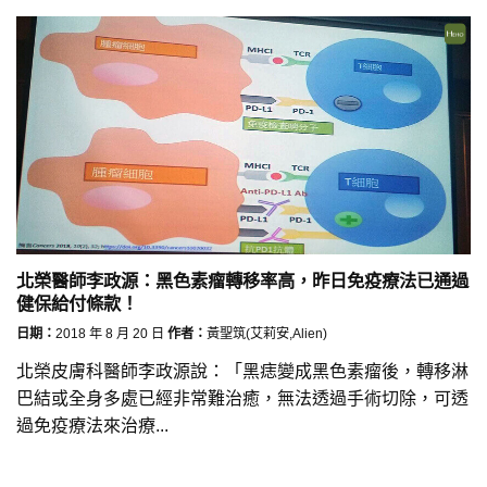
北榮醫師李政源：黑色素瘤轉移率高，昨日免疫療法已通過
健保給付條款！
日期：
2018 年 8 月 20 日
作者：
黃聖筑(艾莉安,Alien)
北榮皮膚科醫師李政源說：「黑痣變成黑色素瘤後，轉移淋
巴結或全身多處已經非常難治癒，無法透過手術切除，可透
過免疫療法來治療...