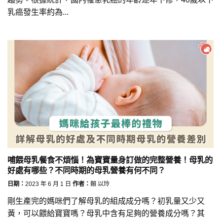
乳癌發生率約為...
哺餵母乳餐食不煩惱！為寶寶量身訂做的完整營養！母乳的
好處有哪些？不同時期的母乳營養有何不同？
日期：
2023 年 6 月 1 日
作者：
賴 以玲
剛生產完的媽咪們了解母乳的組成成分嗎？初乳量又少又
黃，可以餵給寶寶嗎？母乳中含有足夠的營養成分嗎？其