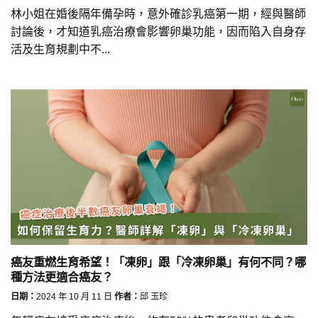
林小姐在婚後隔年備孕時，意外確診乳癌第一期，經與醫師
討論後，才知道乳癌治療會影響卵巢功能，因而陷入自身存
活及生育規劃中不...
癌友重燃生育希望！「凍卵」跟「冷凍卵巢」有何不同？哪
種方法更適合癌友？
日期：
2024 年 10 月 11 日
作者：
邱 玉珍