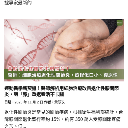
據專家最新的...
運動醫學新契機！醫師解析用細胞治療改善退化性膝關節
炎，讓「膝」重返靈活不卡關
日期：
2023 年 11 月 2 日
作者：
黃慧玫
退化性關節炎是常見的關節疾病，根據衛生福利部統計，台
灣膝關節退化盛行率約 15%，約有 350 萬人受膝關節疼痛
之苦。但...