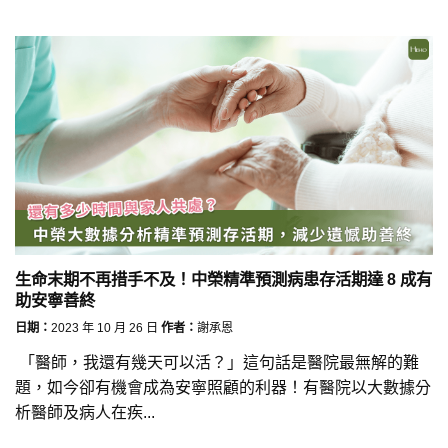
生命末期不再措手不及！中榮精準預測病患存活期達 8 成有
助安寧善終
日期：
2023 年 10 月 26 日
作者：
謝承恩
「醫師，我還有幾天可以活？」這句話是醫院最無解的難
題，如今卻有機會成為安寧照顧的利器！有醫院以大數據分
析醫師及病人在疾...