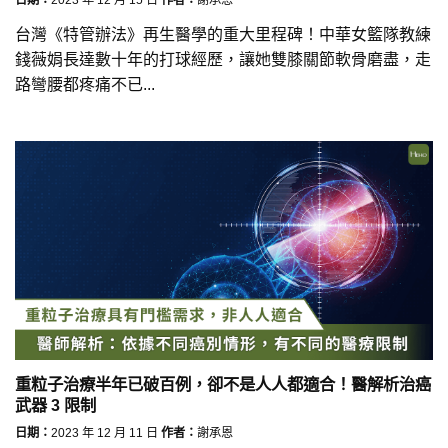
台灣《特管辦法》再生醫學的重大里程碑！中華女籃隊教練
錢薇娟長達數十年的打球經歷，讓她雙膝關節軟骨磨盡，走
路彎腰都疼痛不已...
重粒子治療半年已破百例，卻不是人人都適合！醫解析治癌
武器 3 限制
日期：
2023 年 12 月 11 日
作者：
謝承恩