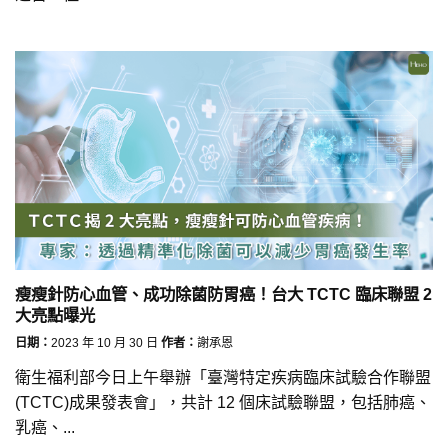
瘦瘦針防心血管、成功除菌防胃癌！台大 TCTC 臨床聯盟 2
大亮點曝光
日期：
2023 年 10 月 30 日
作者：
謝承恩
衛生福利部今日上午舉辦「臺灣特定疾病臨床試驗合作聯盟
(TCTC)成果發表會」，共計 12 個床試驗聯盟，包括肺癌、
乳癌、...