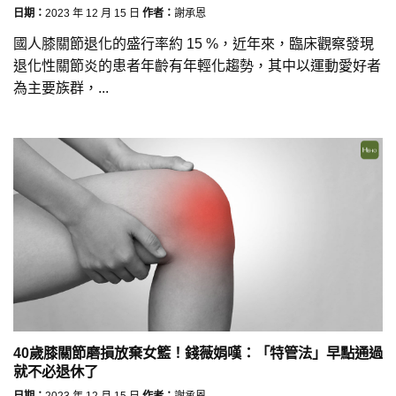
日期：
2023 年 12 月 15 日
作者：
謝承恩
國人膝關節退化的盛行率約 15 %，近年來，臨床觀察發現
退化性關節炎的患者年齡有年輕化趨勢，其中以運動愛好者
為主要族群，...
40歲膝關節磨損放棄女籃！錢薇娟嘆：「特管法」早點通過
就不必退休了
日期：
2023 年 12 月 15 日
作者：
謝承恩