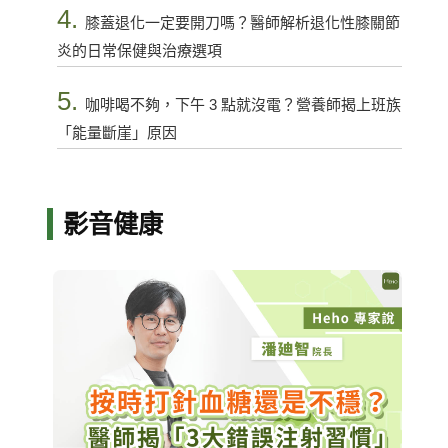
4.
膝蓋退化一定要開刀嗎？醫師解析退化性膝關節
炎的日常保健與治療選項
5.
咖啡喝不夠，下午 3 點就沒電？營養師揭上班族
「能量斷崖」原因
影音健康