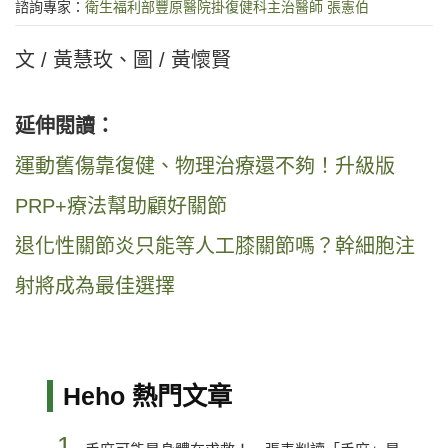
諮詢專家：
衛生福利部豐原醫院掛復健科主治醫師 張憲伯
文 / 黃慧玫、圖 / 黃懷賢
延伸閱讀：
運動舊傷靠復健、物理治療還不夠！升級版
PRP+療法幫助顧好關節
退化性關節炎只能等人工膝關節嗎？幹細胞注
射將成為最佳選擇
Heho 熱門文章
1.