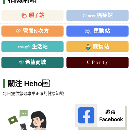
親子站
癌症站
營養N次方
運動站
生活站
寵物站
希望商城
關注 Heho
每日提供您最專業正確的健康知識