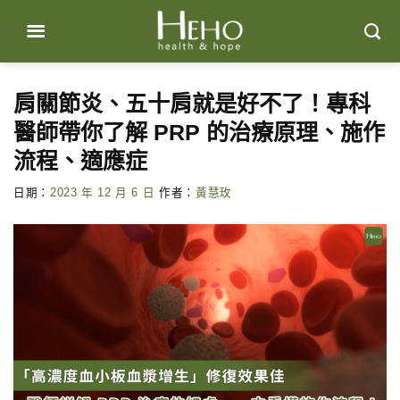
Skip
to
content
肩關節炎、五十肩就是好不了！專科
醫師帶你了解 PRP 的治療原理、施作
流程、適應症
日期：
2023 年 12 月 6 日
作者：
黃慧玫