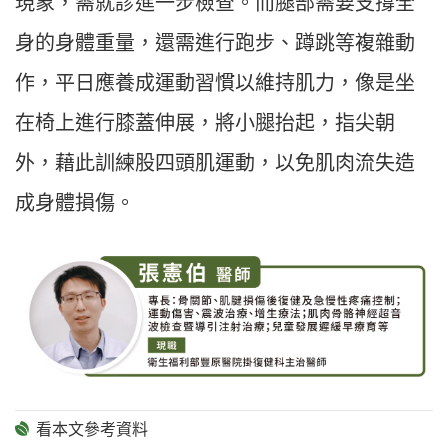
現象，需就診進一步檢查。而腿部需要支撐全
身的身體重量，還需進行跑步、蹲跳等複雜動
作，平日應養成運動習慣以維持肌力，像是坐
在椅上進行膝蓋伸展，將小腿抬起，指尖朝
外，藉此訓練股四頭肌運動，以免肌肉流失造
成身體損傷。