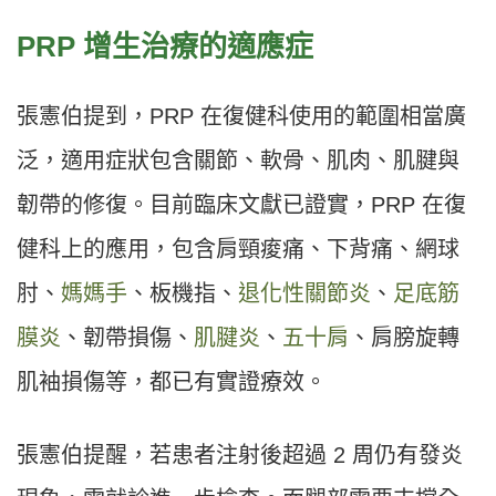
PRP 增生治療的適應症
張憲伯提到，PRP 在復健科使用的範圍相當廣
泛，適用症狀包含關節、軟骨、肌肉、肌腱與
韌帶的修復。目前臨床文獻已證實，PRP 在復
健科上的應用，包含肩頸痠痛、下背痛、網球
肘、
媽媽手
、板機指、
退化性關節炎
、
足底筋
膜炎
、韌帶損傷、
肌腱炎
、
五十肩
、肩膀旋轉
肌袖損傷等，都已有實證療效。
張憲伯提醒，若患者注射後超過 2 周仍有發炎