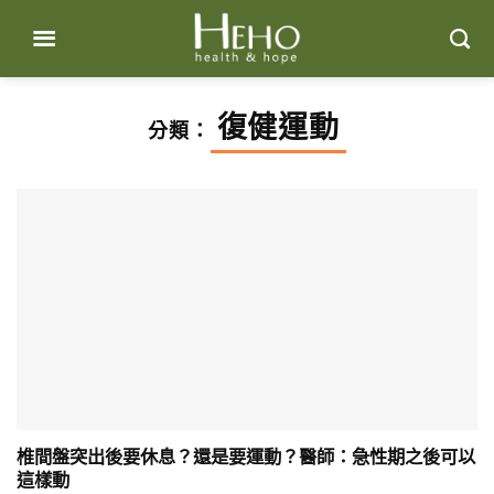
Skip
to
content
復健運動
分類：
椎間盤突出後要休息？還是要運動？醫師：急性期之後可以
這樣動