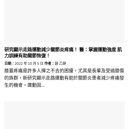
研究顯示走路運動減少關節炎疼痛！ 醫：掌握運動強度 肌
力訓練有助關節恢復！
日期：
2022 年 10 月 5 日
作者：
趙 乙錚
膝蓋疼痛是許多人揮之不去的困擾，尤其是長輩及受過膝傷
的族群，新研究顯示走路運動有助於關節炎患者減少疼痛發
生的機會。運動固...