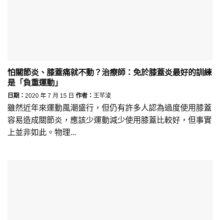
怕關節炎、膝蓋痛就不動？治療師：免於膝蓋炎最好的訓練
是「負重運動」
日期：
2020 年 7 月 15 日
作者：
王芊淩
雖然近年來運動風潮盛行，但仍有許多人認為過度使用膝蓋
容易造成關節炎，應該少運動減少使用膝蓋比較好，但事實
上並非如此。物理...