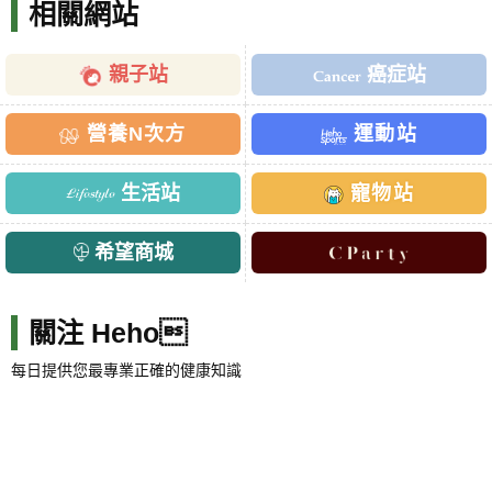
相關網站
親子站
癌症站
營養N次方
運動站
生活站
寵物站
希望商城
關注 Heho
每日提供您最專業正確的健康知識