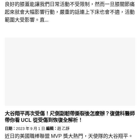
良好的膝蓋能讓我們日常活動不受限制，然而一旦膝關節痛
起來就會大幅影響行動，嚴重的話連上下床也會不適，活動
範圍大受影響。直...
大谷翔平再次受傷！尺側副韌帶撕裂後怎麼辦？復健科醫師
帶你看 UCL 從受傷到恢復全解析！
日期：
2023 年 9 月 1 日
編輯：
趙 乙錚
近日的美國職棒聯盟 MVP 獎大熱門，天使隊的大谷翔平。