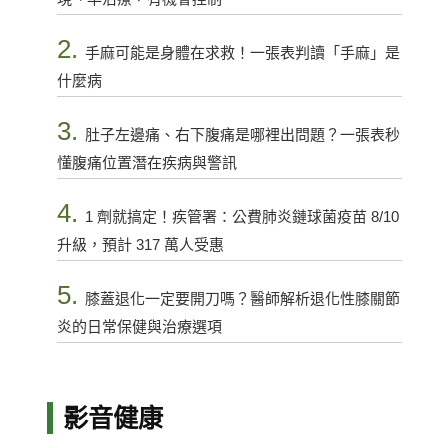
2.
手麻可能是身體在求救！一張表判讀「手麻」是
什麼病
3.
肚子左邊痛、右下腹痛是哪裡出問題？一張表秒
懂腹痛位置潛在疾病與警訊
4.
1 劑就搞定！疾管署：公費肺炎鏈球菌疫苗 8/10
升級，預計 317 萬人受惠
5.
膝蓋退化一定要開刀嗎？醫師解析退化性膝關節
炎的日常保健與治療選項
影音健康