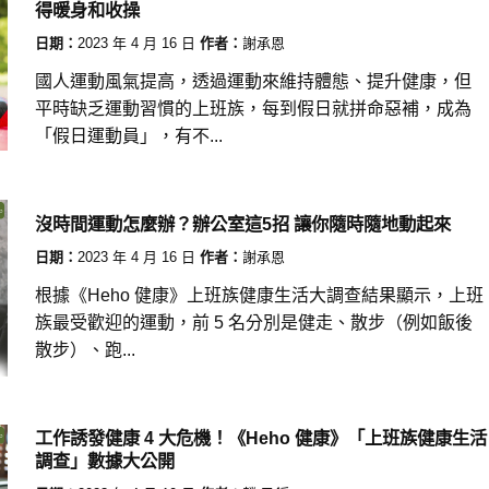
得暖身和收操
日期：
2023 年 4 月 16 日
作者：
謝承恩
國人運動風氣提高，透過運動來維持體態、提升健康，但
平時缺乏運動習慣的上班族，每到假日就拼命惡補，成為
「假日運動員」，有不...
沒時間運動怎麼辦？辦公室這5招 讓你隨時隨地動起來
日期：
2023 年 4 月 16 日
作者：
謝承恩
根據《Heho 健康》上班族健康生活大調查結果顯示，上班
族最受歡迎的運動，前 5 名分別是健走、散步（例如飯後
散步）、跑...
工作誘發健康 4 大危機！《Heho 健康》「上班族健康生活
調查」數據大公開