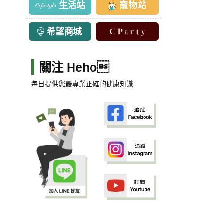
生活站
寵物站
希望商城
關注 Heho
每日提供您最專業正確的健康知識