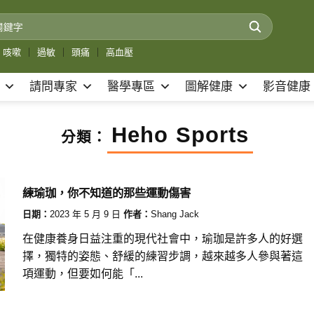
咳嗽
｜
過敏
｜
頭痛
｜
高血壓
請問專家
醫學專區
圖解健康
影音健康
Heho Sports
分類：
練瑜珈，你不知道的那些運動傷害
日期：
2023 年 5 月 9 日
作者：
Shang Jack
在健康養身日益注重的現代社會中，瑜珈是許多人的好選
擇，獨特的姿態、舒緩的練習步調，越來越多人參與著這
項運動，但要如何能「...