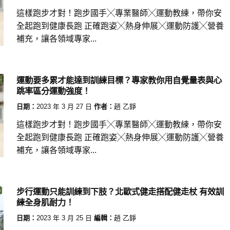
這樣跑步才對！跑步國手╳專業醫師╳運動教練，帶你安
全起跑到健康長跑 正確跑姿╳熱身伸展╳運動防護╳營養
補充，讓各領域專家...
運動要多累才能達到訓練目標？專家教你用自覺量表與心
跳率區分運動強度！
日期：
2023 年 3 月 27 日
作者：
趙 乙錚
這樣跑步才對！跑步國手╳專業醫師╳運動教練，帶你安
全起跑到健康長跑 正確跑姿╳熱身伸展╳運動防護╳營養
補充，讓各領域專家...
步行運動只能訓練到下肢？北歐式健走搭配健走杖 有效訓
練全身肌耐力！
日期：
2023 年 3 月 25 日
編輯：
趙 乙錚