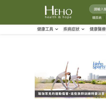
Skip
to
content
糖尿病
｜
健康工具
疾病症狀
健康醫療