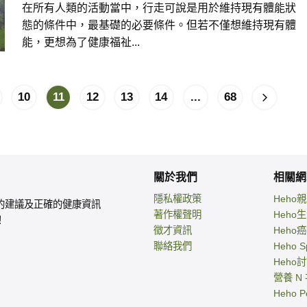
在所有人類的活動當中，行走可說是用於維持現有體能狀
態的條件中，最基礎的必要條件。但若不僅想維持現有體
能，更想為了健康福祉...
10
11
12
13
14
...
68
關於我們
相關網
隱私權政策
Heho
的建議及正確的健康資訊
著作權聲明
Heho
！
徵才資訊
Heho
聯絡我們
Heho S
Heho
營養 N
Heho P