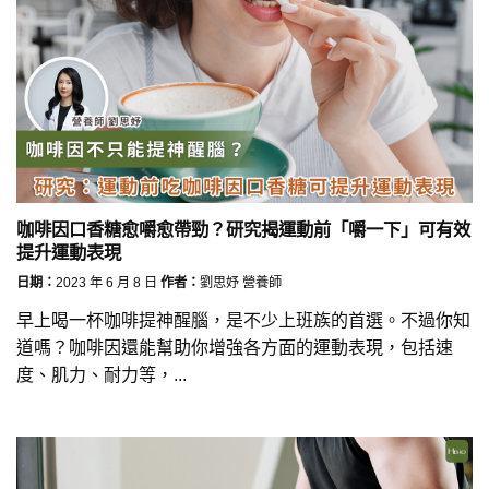
咖啡因口香糖愈嚼愈帶勁？研究揭運動前「嚼一下」可有效
提升運動表現
日期：
2023 年 6 月 8 日
作者：
劉思妤 營養師
早上喝一杯咖啡提神醒腦，是不少上班族的首選。不過你知
道嗎？咖啡因還能幫助你增強各方面的運動表現，包括速
度、肌力、耐力等，...