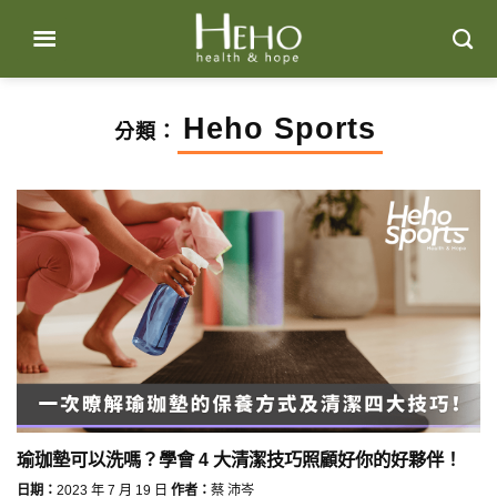
Skip
to
content
Heho Sports
分類：
瑜珈墊可以洗嗎？學會 4 大清潔技巧照顧好你的好夥伴！
日期：
2023 年 7 月 19 日
作者：
蔡 沛岑