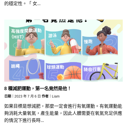
的穩定性。「 女...
8 種減肥運動，第一名竟然是他！
日期：
2023 年 7 月 6 日
作者：
Liam
如果目標是想減肥，那麼一定會進行有氧運動。有氧運動能
夠消耗大量氧氣，產生能量，因此人體需要在氧氣充足供應
的情況下進行長時...