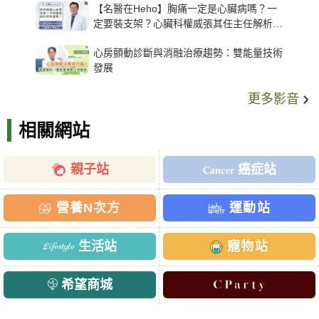
【名醫在Heho】胸痛一定是心臟病嗎？一
定要裝支架？心臟科權威張其任主任解析支
架種類、風險與選擇關鍵
心房顫動診斷與消融治療趨勢：雙能量技術
發展
更多影音
相關網站
親子站
癌症站
營養N次方
運動站
生活站
寵物站
希望商城