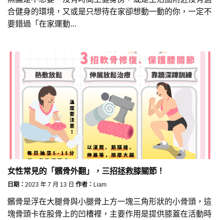
合健身的環境，又或是只想待在家卻想動一動的你，一定不
要錯過「在家運動...
女性常見的「髕骨外翻」，三招拯救膝關節！
日期：
2023 年 7 月 13 日
作者：
Liam
髕骨是浮在大腿骨與小腿骨上方一塊三角形狀的小骨頭，這
塊骨頭卡在股骨上的凹槽裡，主要作用是提供膝蓋在活動時