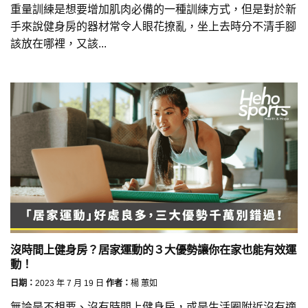
重量訓練是想要增加肌肉必備的一種訓練方式，但是對於新
手來說健身房的器材常令人眼花撩亂，坐上去時分不清手腳
該放在哪裡，又該...
沒時間上健身房？居家運動的３大優勢讓你在家也能有效運
動！
日期：
2023 年 7 月 19 日
作者：
楊 蕙如
無論是不想要、沒有時間上健身房，或是生活圈附近沒有適