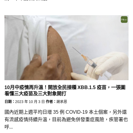
10月中疫情再升溫！開放全民接種 XBB.1.5 疫苗，一張圖
看懂三大疫苗及三大對象開打
日期：
2023 年 10 月 3 日
作者：
謝承恩
國內近期上週平均日增 35 例 COVID-19 本土個案，另外還
有流感疫情持續升溫，目前為避免併發重症風險，疾管署也
呼...