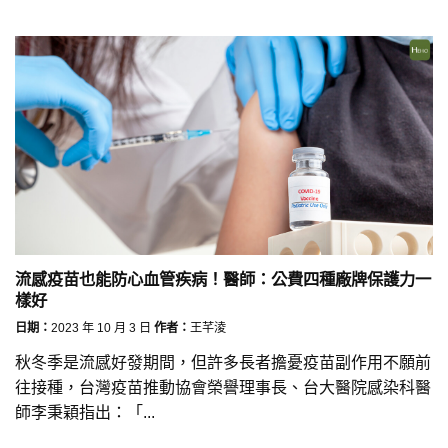
流感疫苗也能防心血管疾病！醫師：公費四種廠牌保護力一
樣好
日期：
2023 年 10 月 3 日
作者：
王芊淩
秋冬季是流感好發期間，但許多長者擔憂疫苗副作用不願前
往接種，台灣疫苗推動協會榮譽理事長、台大醫院感染科醫
師李秉穎指出：「...