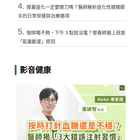
4.
膝蓋退化一定要開刀嗎？醫師解析退化性膝關節
炎的日常保健與治療選項
5.
咖啡喝不夠，下午 3 點就沒電？營養師揭上班族
「能量斷崖」原因
影音健康