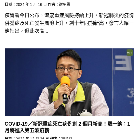
日期：
2024 年 1 月 16 日
作者：
謝承恩
疾管署今日公布，流感重症風險持續上升，新冠肺炎的疫情
併發症及死亡發生風險上升，創十年同期新高，發言人羅一
鈞指出，但此次高...
COVID-19／新冠重症死亡病例創 2 個月新高！羅一鈞：1
月將進入第五波疫情
日期：
2023 年 12 月 26 日
作者：
謝承恩