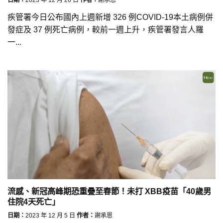
疾管署今日公布國內上週新增 326 例COVID-19本土病例併
發症及 37 例死亡病例，較前一週上升，疾管署發言人羅
一...
流感、新冠高峰期恐重疊至春節！未打 XBB疫苗「40歲男
住院4天死亡」
日期：
2023 年 12 月 5 日
作者：
謝承恩