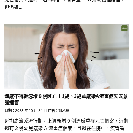
但仍確...
流感不得輕忽增 9 例死亡！1歲、3歲童感染A流重症失去意
識插管
日期：
2023 年 10 月 24 日
作者：
謝承恩
近期處流感流行期，上週新增 9 例流感重症死亡個案，近期
還有 2 例幼兒感染 A 流重症個案，且還在住院中，疾管署