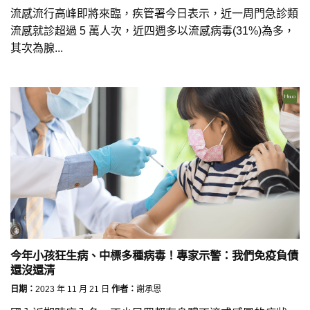
流感流行高峰即將來臨，疾管署今日表示，近一周門急診類
流感就診超過 5 萬人次，近四週多以流感病毒(31%)為多，
其次為腺...
今年小孩狂生病、中標多種病毒！專家示警：我們免疫負債
還沒還清
日期：
2023 年 11 月 21 日
作者：
謝承恩