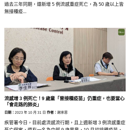
過去三年同期，還新增 5 例流感重症死亡，為 50 歲以上皆
無接種疫...
流感增 3 例死亡！9 歲童「曾接種疫苗」仍重症，也要當心
「會走路的肺炎」
日期：
2023 年 10 月 31 日
作者：
謝承恩
疾管署今日，目前處流感流行期，且上週新增 3 例流感重症
死亡個案，還有一名為中部 9 歲男童，10 月初接種疫苗，