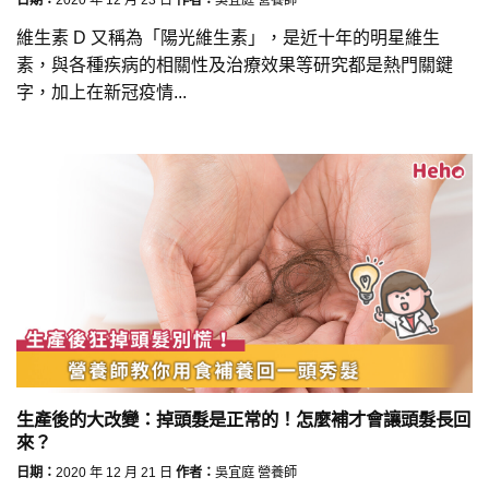
維生素 D 又稱為「陽光維生素」，是近十年的明星維生
素，與各種疾病的相關性及治療效果等研究都是熱門關鍵
字，加上在新冠疫情...
生產後的大改變：掉頭髮是正常的！怎麼補才會讓頭髮長回
來？
日期：
2020 年 12 月 21 日
作者：
吳宜庭 營養師