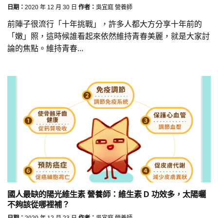
日期：
2020 年 12 月 30 日
作者：
吳宜庭 營養師
前陣子很流行「十年挑戰」，許多人都大方分享十年前的
「嫩」照，這時候誰看起來依然維持青春美麗，就是大家討
論的焦點。維持青春...
國人最缺的陽光維生素 營養師：維生素 D 功效多，太陽曬
不夠該從哪裡補？
日期：
2020 年 12 月 23 日
作者：
吳宜庭 營養師