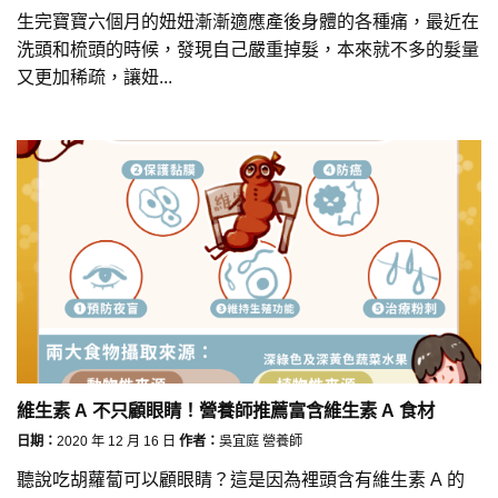
生完寶寶六個月的妞妞漸漸適應產後身體的各種痛，最近在
洗頭和梳頭的時候，發現自己嚴重掉髮，本來就不多的髮量
又更加稀疏，讓妞...
維生素 A 不只顧眼睛！營養師推薦富含維生素 A 食材
日期：
2020 年 12 月 16 日
作者：
吳宜庭 營養師
聽說吃胡蘿蔔可以顧眼睛？這是因為裡頭含有維生素 A 的