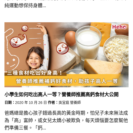
純運動想保持身體...
小學生如何吃出高人一等？營養師推薦高鈣食材大公開
日期：
2020 年 10 月 26 日
作者：
吳宜庭 營養師
爸媽總是擔心孩子錯過長高的黃金時期，怕兒子未來無法成
為「高」富帥，或女兒太嬌小被欺負，每天煩惱要怎麼幫他
們準備三餐。「鈣...