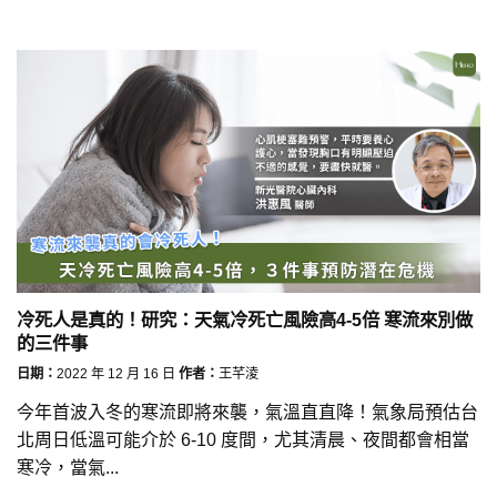
冷死人是真的！研究：天氣冷死亡風險高4-5倍 寒流來別做
的三件事
日期：
2022 年 12 月 16 日
作者：
王芊淩
今年首波入冬的寒流即將來襲，氣溫直直降！氣象局預估台
北周日低溫可能介於 6-10 度間，尤其清晨、夜間都會相當
寒冷，當氣...