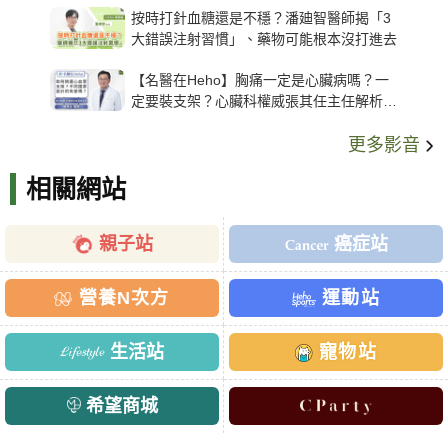
按時打針血糖還是不穩？潘廸智醫師揭「3
大錯誤注射習慣」、藥物可能根本沒打進去
【名醫在Heho】胸痛一定是心臟病嗎？一
定要裝支架？心臟科權威張其任主任解析支
架種類、風險與選擇關鍵
更多影音
相關網站
親子站
癌症站
營養N次方
運動站
生活站
寵物站
希望商城