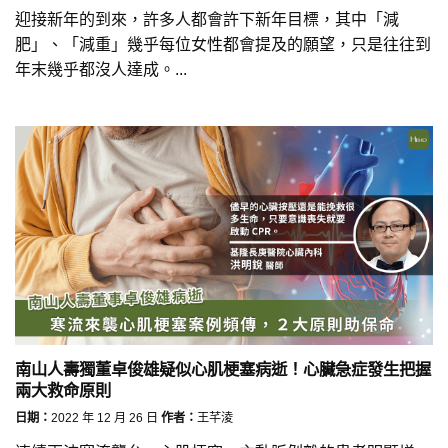
迎接新年的到來，許多人都會許下新年目標，其中「減
肥」、「減重」幾乎每位女性都會提及的願望，只是往往到
年末幾乎都沒人達成。...
南山人壽獨董卓俊雄疑似心肌梗塞病逝！心臟急症發生把握
兩大救命原則
日期：
2022 年 12 月 26 日
作者：
王芊淩