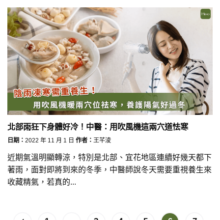
北部雨狂下身體好冷！中醫：用吹風機這兩穴道怯寒
日期：
2022 年 11 月 1 日
作者：
王芊淩
近期氣溫明顯轉涼，特別是北部、宜花地區連續好幾天都下
著雨，面對即將到來的冬季，中醫師說冬天需要重視養生來
收藏精氣，若真的...