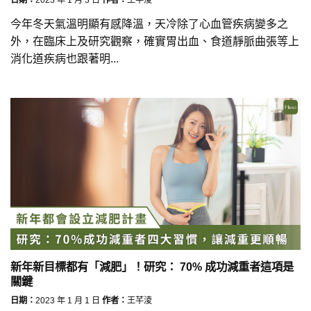
今年冬天氣溫明顯有感降溫，天冷除了心血管疾病變多之
外，在臨床上及研究觀察，確實胃出血、食道靜脈曲張等上
消化道疾病也跟著明...
新年新目標都有「減肥」！研究： 70% 成功減重者這項是
關鍵
日期：
2023 年 1 月 1 日
作者：
王芊淩