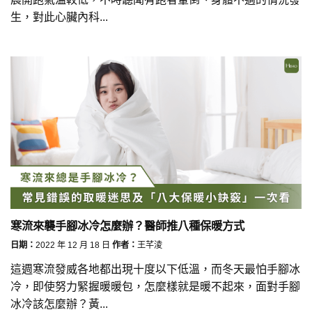
生，對此心臟內科...
寒流來襲手腳冰冷怎麼辦？醫師推八種保暖方式
日期：
2022 年 12 月 18 日
作者：
王芊淩
這週寒流發威各地都出現十度以下低溫，而冬天最怕手腳冰
冷，即使努力緊握暖暖包，怎麼樣就是暖不起來，面對手腳
冰冷該怎麼辦？黃...