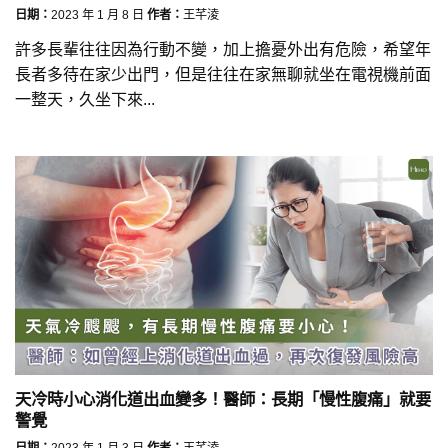
日期：
2023 年 1 月 8 日
作者：
王芊淩
許多長輩往往因為行動不變，加上擔憂外出有危險，希望年
長者多待在家少出門，但是往往在家無聊就坐在電視機前面
一整天，久坐下來...
天冷時小心消化道出血變多！醫師：長期「慢性腹痛」就要
警覺
日期：
2023 年 1 月 3 日
作者：
王芊淩