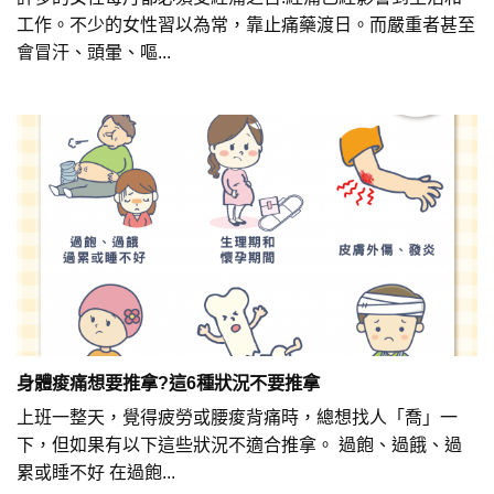
工作。不少的女性習以為常，靠止痛藥渡日。而嚴重者甚至
會冒汗、頭暈、嘔...
身體痠痛想要推拿?這6種狀況不要推拿
上班一整天，覺得疲勞或腰痠背痛時，總想找人「喬」一
下，但如果有以下這些狀況不適合推拿。 過飽、過餓、過
累或睡不好 在過飽...