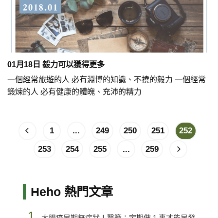
01月18日 毅力可以獲得更多
一個經常旅遊的人 必有淵博的知識、不撓的毅力 一個經常
鍛煉的人 必有健康的體魄、充沛的精力
1
...
249
250
251
252
253
254
255
...
259
Heho 熱門文章
1.
大腸癌早期無症狀！醫籲：定期做 1 事才能早發