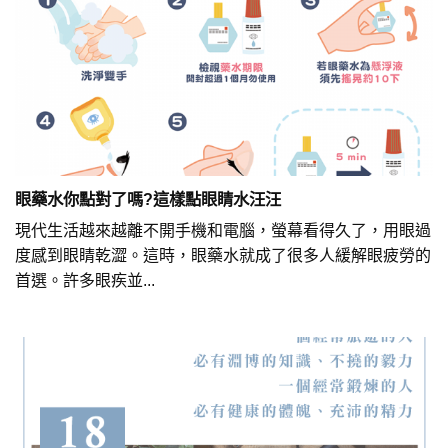
眼藥水你點對了嗎?這樣點眼睛水汪汪
現代生活越來越離不開手機和電腦，螢幕看得久了，用眼過
度感到眼睛乾澀。這時，眼藥水就成了很多人緩解眼疲勞的
首選。許多眼疾並...