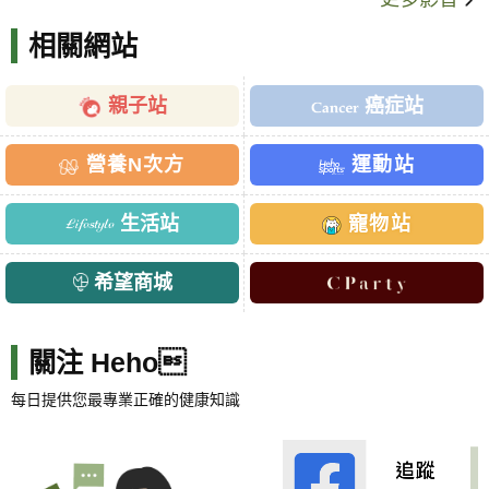
相關網站
親子站
癌症站
營養N次方
運動站
生活站
寵物站
希望商城
關注 Heho
每日提供您最專業正確的健康知識