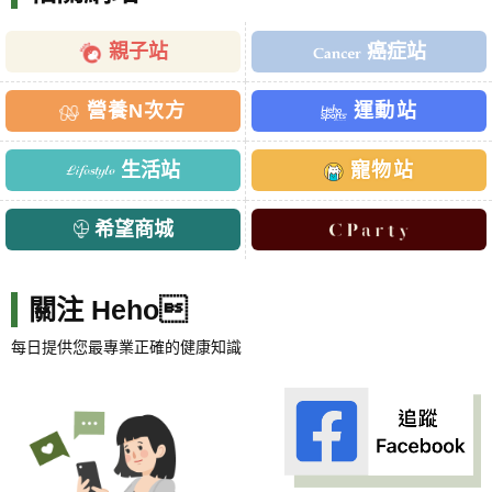
親子站
癌症站
營養N次方
運動站
生活站
寵物站
希望商城
關注 Heho
每日提供您最專業正確的健康知識