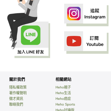
關於我們
相關網站
隱私權政策
Heho親子
著作權聲明
Heho生活
徵才資訊
Heho癌症
聯絡我們
Heho Sports
Heho討論版