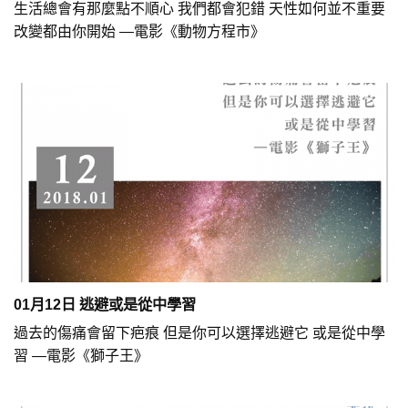
生活總會有那麼點不順心 我們都會犯錯 天性如何並不重要
改變都由你開始 —電影《動物方程市》
01月12日 逃避或是從中學習
過去的傷痛會留下疤痕 但是你可以選擇逃避它 或是從中學
習 —電影《獅子王》