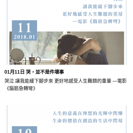
01月11日 哭，並不是件壞事
哭泣 讓我能緩下腳步來 更好地感受人生難題的重量 —電影
《腦筋急轉彎》