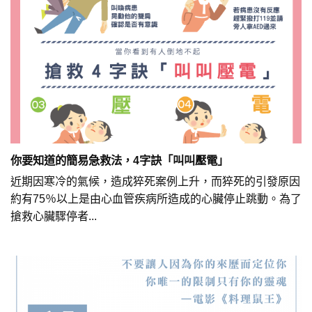
你要知道的簡易急救法，4字訣「叫叫壓電」
近期因寒冷的氣候，造成猝死案例上升，而猝死的引發原因
約有75％以上是由心血管疾病所造成的心臟停止跳動。為了
搶救心臟驟停者...