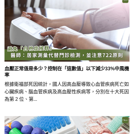
血壓正常值是多少？控制在「這數值」以下減少33%中風機
率
根據衛福部死因統計，國人因高血壓導致心血管疾病死亡如
心臟疾病、腦血管疾病及高血壓性疾病等，分別在十大死因
為第 2 位、第...