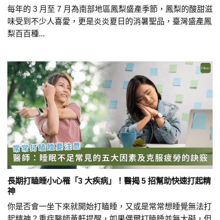
每年的 3 月至 7 月為南部地區鳳梨盛產季節，鳳梨的酸甜滋
味受到不少人喜愛，更是炎炎夏日的消暑聖品，臺灣盛產鳳
梨百百種...
長期打瞌睡小心罹「3 大疾病」！醫揭 5 招幫助快速打起精
神
你是否會一坐下來就開始打瞌睡，又或是常常想睡覺無法打
起精神？重症醫師黃軒提醒，如果偶爾打瞌睡並無大礙，但