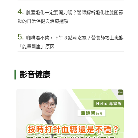
4.
膝蓋退化一定要開刀嗎？醫師解析退化性膝關節
炎的日常保健與治療選項
5.
咖啡喝不夠，下午 3 點就沒電？營養師揭上班族
「能量斷崖」原因
影音健康