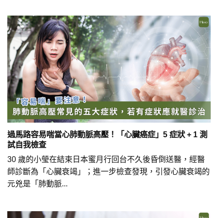
過馬路容易喘當心肺動脈高壓！「心臟癌症」5 症狀 + 1 測
試自我檢查
30 歲的小瑩在結束日本蜜月行回台不久後昏倒送醫，經醫
師診斷為「心臟衰竭」；進一步檢查發現，引發心臟衰竭的
元兇是「肺動脈...