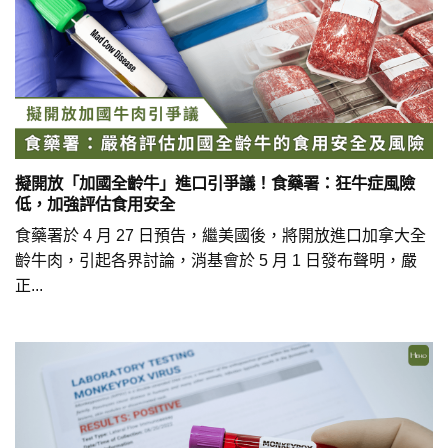
擬開放「加國全齡牛」進口引爭議！食藥署：狂牛症風險
低，加強評估食用安全
食藥署於 4 月 27 日預告，繼美國後，將開放進口加拿大全
齡牛肉，引起各界討論，消基會於 5 月 1 日發布聲明，嚴
正...