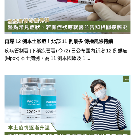
再爆 12 例本土猴痘！北部 11 例最多 傳播風險持續
疾病管制署 (下稱疾管署) 今 (2) 日公布國內新增 12 例猴痘
(Mpox) 本土病例，為 11 例本國籍及 1 ...