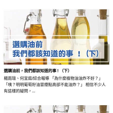
選購油前，我們都該知道的事 ! （下）
楊雨瑄、何宜庭/綜合報導 「為什麼植物油油炸不好？」
「咦？明明葡萄籽油冒煙點高卻不能油炸？」 相信不少人
有這樣的疑問，...