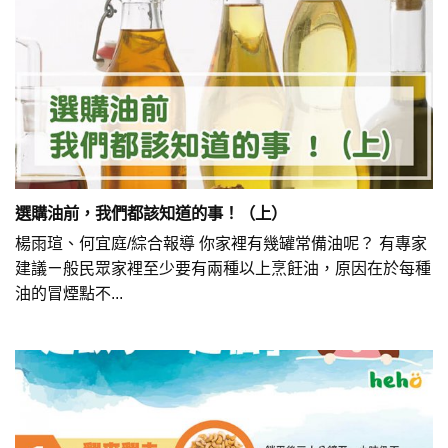
選購油前，我們都該知道的事！（上）
楊雨瑄、何宜庭/綜合報導 你家裡有幾罐常備油呢？ 有專家
建議ㄧ般民眾家裡至少要有兩種以上烹飪油，原因在於每種
油的冒煙點不...