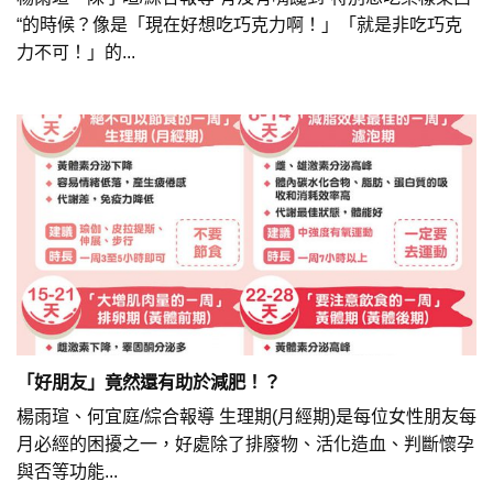
“的時候？像是「現在好想吃巧克力啊！」「就是非吃巧克
力不可！」的...
「好朋友」竟然還有助於減肥！？
楊雨瑄、何宜庭/綜合報導 生理期(月經期)是每位女性朋友每
月必經的困擾之一，好處除了排廢物、活化造血、判斷懷孕
與否等功能...