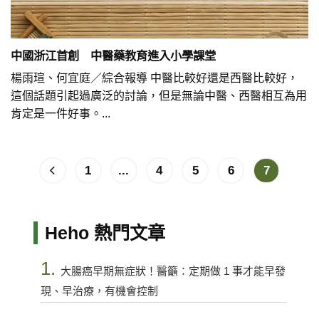
中國浙江首創 中醫藥教育進入小學課堂
楊雨瑄、何宜庭／綜合報導 中醫比較好還是西醫比較好，
這個話題引起過廣泛的討論，但是無論中醫、西醫相互為用
肯定是一件好事。...
1
...
4
5
6
7
Heho 熱門文章
1.
大腸癌早期無症狀！醫籲：定期做 1 事才能早發
現、早治療，有機會控制