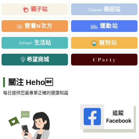
親子站
癌症站
營養N次方
運動站
生活站
寵物站
希望商城
關注 Heho
每日提供您最專業正確的健康知識