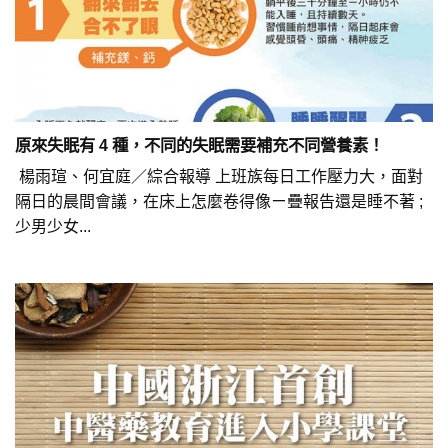
原來失眠有 4 種，不同的失眠需要補充不同營養素！
楊雨瑄、何宜庭／綜合報導 上班族每日工作壓力大，面對
隔日的晨間會議，在床上怎麼卷得像ㄧ疊報告還是睡不著 ;
少男少女...