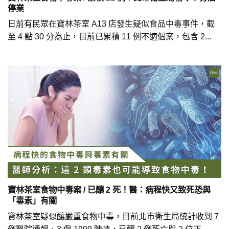
停業
日前有民眾在寶林茶室 A13 店發生疑似食品中毒事件，截
至 4 點 30 分為止，目前已累積 11 例不適個案，包含 2...
寶林茶室食物中毒案 / 已釀 2 死！醫：病程快又致死恐與
「毒素」有關
寶林茶室疑似釀嚴重食物中毒，目前北市衛生局統計收到 7