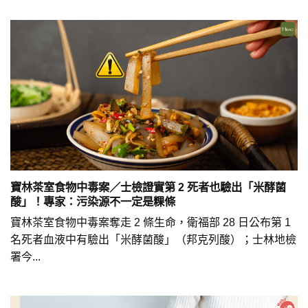
寶林茶室食物中毒案／士檢證實第 2 死者也驗出「米酵菌
酸」！專家：污染源不一定是粿條
寶林茶室食物中毒案奪走 2 條生命，衛福部 28 日公布第 1
名死者血液中有驗出「米酵菌酸」（邦克列酸）；士林地檢
署今...