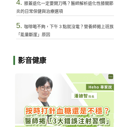
4.
膝蓋退化一定要開刀嗎？醫師解析退化性膝關節
炎的日常保健與治療選項
5.
咖啡喝不夠，下午 3 點就沒電？營養師揭上班族
「能量斷崖」原因
影音健康