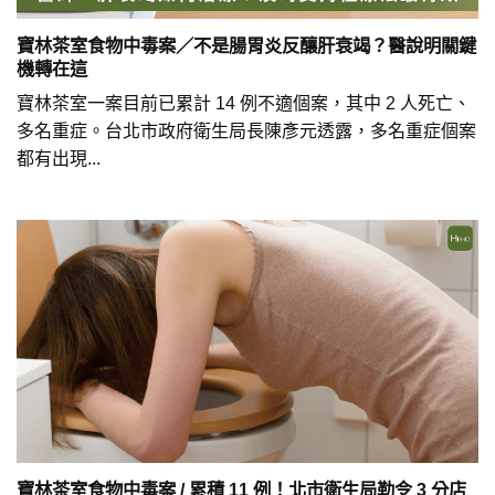
寶林茶室食物中毒案／不是腸胃炎反釀肝衰竭？醫說明關鍵
機轉在這
寶林茶室一案目前已累計 14 例不適個案，其中 2 人死亡、
多名重症。台北市政府衛生局長陳彥元透露，多名重症個案
都有出現...
寶林茶室食物中毒案 / 累積 11 例！北市衛生局勒令 3 分店