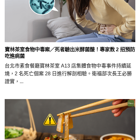
寶林茶室食物中毒案／死者驗出米酵菌酸！專家教 2 招預防
吃進病菌
台北市素食餐廳寶林茶室 A13 店集體食物中毒事件持續延
燒，2 名死亡個案 28 日進行解剖相驗。衛福部次長王必勝
證實，...