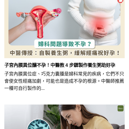
子宮內膜異位釀不孕！中醫教 4 步驟製作養生粥助好孕
子宮內膜異位症、巧克力囊腫是婦科常見的疾病，它們不只
會使女性經痛加劇，可能也是造成不孕的根源。中醫師推薦
一種可自行製作的...