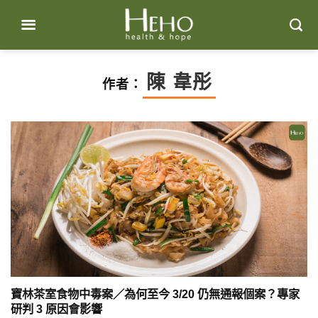
Skip
to
content
陳 韋彤
作者：
寶林茶室食物中毒案／為何至今 3/20 仍無通報個案？專家
研判 3 原因會影響