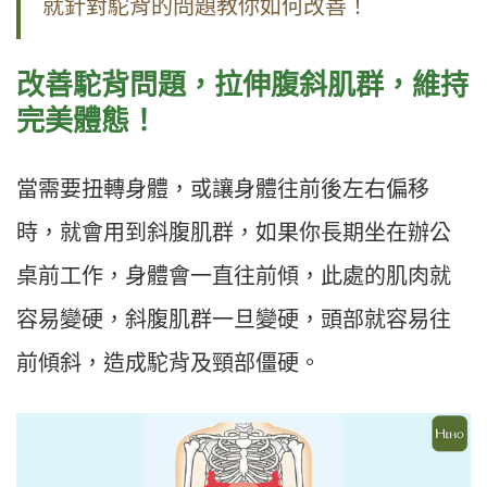
就針對駝背的問題教你如何改善！
改善駝背問題，拉伸腹斜肌群，維持
完美體態！
當需要扭轉身體，或讓身體往前後左右偏移
時，就會用到斜腹肌群，如果你長期坐在辦公
桌前工作，身體會一直往前傾，此處的肌肉就
容易變硬，斜腹肌群一旦變硬，頭部就容易往
前傾斜，造成駝背及頸部僵硬。