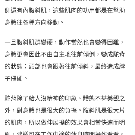
側還有內腹斜肌，這些肌肉的功用都是在幫助
身體往各種方向移動。
一旦腹斜肌群變硬，動作當然也會變得困難，
身體更會因此不由自主地往前傾倒，變成駝背
的狀態；頭部也會跟著往前傾斜，最終造成脖
子僵硬。
駝背除了給人沒精神的印象、體態不甚美觀之
外，對身體也是很大的負擔。腹斜肌是很大片
的肌肉，所以做伸展操的效果會相當快速而明
顯，建議可在工作中途的休息時間操作看看。