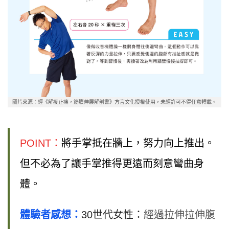
圖片來源：經《解痠止痛，筋膜伸展解剖書》方言文化授權使用，未經許可不得任意轉載。
POINT：
將手掌抵在牆上，努力向上推出。
但不必為了讓手掌推得更遠而刻意彎曲身
體。
體驗者感想：
30世代女性：
經過拉伸拉伸腹