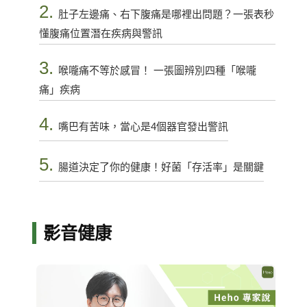
2.
肚子左邊痛、右下腹痛是哪裡出問題？一張表秒
懂腹痛位置潛在疾病與警訊
3.
喉嚨痛不等於感冒！ 一張圖辨別四種「喉嚨
痛」疾病
4.
嘴巴有苦味，當心是4個器官發出警訊
5.
腸道決定了你的健康！好菌「存活率」是關鍵
影音健康