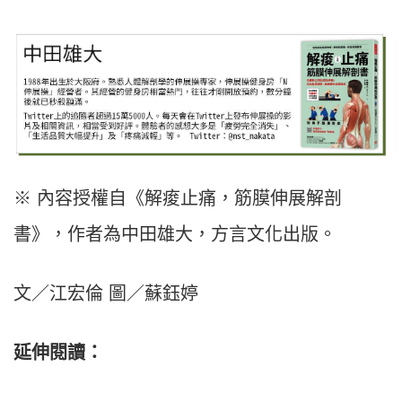
※ 內容授權自《解痠止痛，筋膜伸展解剖
書》，作者為中田雄大，方言文化出版。
文／江宏倫 圖／蘇鈺婷
延伸閱讀：