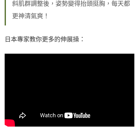
斜肌群調整後，姿勢變得抬頭挺胸，每天都
更神清氣
爽！
日本專家教你更多的伸展操：