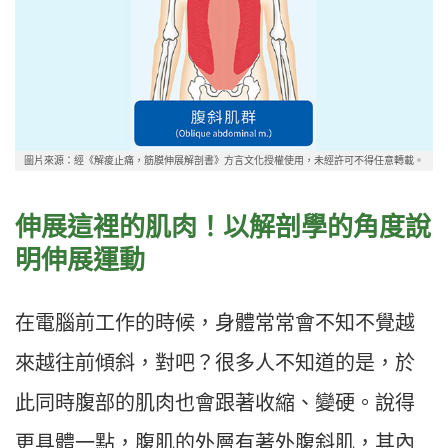
圖片來源：經《解痠止痛，筋膜伸展解剖書》方言文化授權使用，未經許可不得任意轉載。
伸展這裡的肌肉！
以解剖學的角度說
明伸展運動
在電腦前工作的時候，身體常常會不知不覺越
來越往前傾斜，對吧？很多人不知道的是，於
此同時腹部的肌肉也會跟著收縮、變硬。說得
更具體一點，腹肌的外層有著外腹斜肌，其內