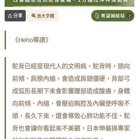
分享
放大字體
《Heho導讀》
駝背已經是現代人的文明病，駝背時，頭向
前傾、肩膀內縮，會造成肩頸僵硬，背部弓
成弧形長期下來會影響腰部造成酸痛，身體
向前傾、內縮，會壓迫胸腔及內臟使呼吸不
順，長久下來，還會導致心肺功能不佳。駝
背也會讓你看起來不美觀，日本伸展操專家