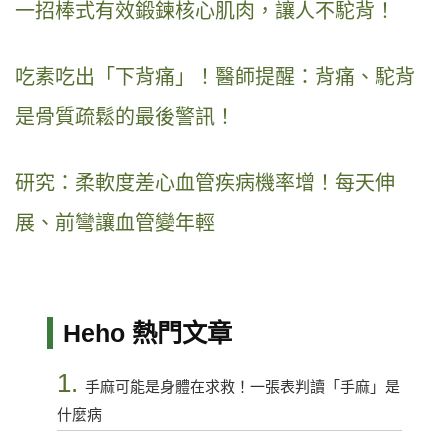
一招棒式有效鍛鍊核心肌肉，讓人不駝背！
吃素吃出「下背痛」！醫師提醒：背痛、駝背
是骨質疏鬆的最後警訊！
研究：柔軟度差心血管疾病機率增！每天伸
展、前彎讓血管變年輕
Heho 熱門文章
1.
手麻可能是身體在求救！一張表判讀「手麻」是
什麼病