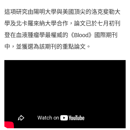
這項研究由陽明大學與美國頂尖的洛克斐勒大
學及北卡羅來納大學合作，論文已於七月初刊
登在血液腫瘤學最權威的《Blood》國際期刊
中，並獲選為該期刊的重點論文。