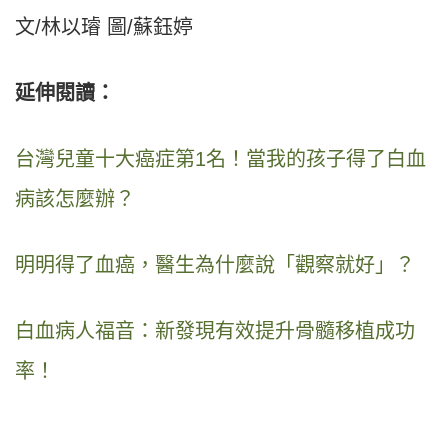
文/林以璿 圖/蘇鈺婷
延伸閱讀：
台灣兒童十大癌症第1名！當我的孩子得了白血
病該怎麼辦？
明明得了血癌，醫生為什麼說「觀察就好」？
白血病人福音：新發現有效提升骨髓移植成功
率！