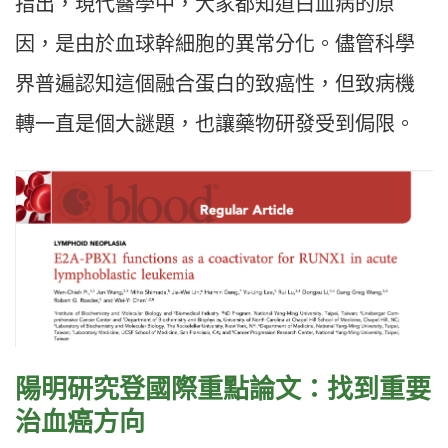
指出，現代醫學中，大家都知道白血病的原
因，是由於血球幹細胞的異常分化。儘管科學
界普遍認知這個融合蛋白的致癌性，但致病機
轉一直是個大謎題，也讓藥物研發受到侷限。
陽明研究登國際重點論文：找到重要
治血癌方向