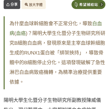
分享
放大字體
為什麼血球幹細胞會不正常分化，導致
白血
病
(
血癌
)？陽明大學生化暨分子生物研究所研
究B細胞白血病，發現原來是主宰血球幹細胞
生成的RUNX1蛋白被「綁架挾持」，導致骨
髓中的B細胞停止分化。這項發現破解了急性
淋巴白血病致癌機轉，為精準治療提供重要
依據。
陽明大學生化暨分子生物研究所副教授陳威儀