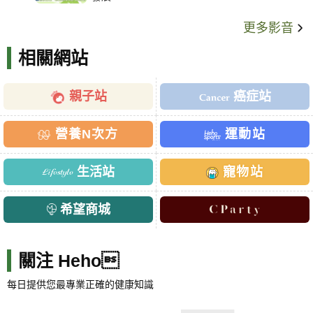
更多影音
相關網站
親子站
癌症站
營養N次方
運動站
生活站
寵物站
希望商城
關注 Heho
每日提供您最專業正確的健康知識