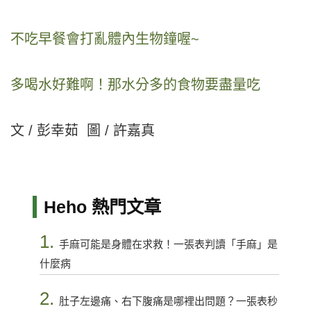
不吃早餐會打亂體內生物鐘喔~
多喝水好難啊！那水分多的食物要盡量吃
文 / 彭幸茹
圖 / 許嘉真
Heho 熱門文章
1.
手麻可能是身體在求救！一張表判讀「手麻」是
什麼病
2.
肚子左邊痛、右下腹痛是哪裡出問題？一張表秒