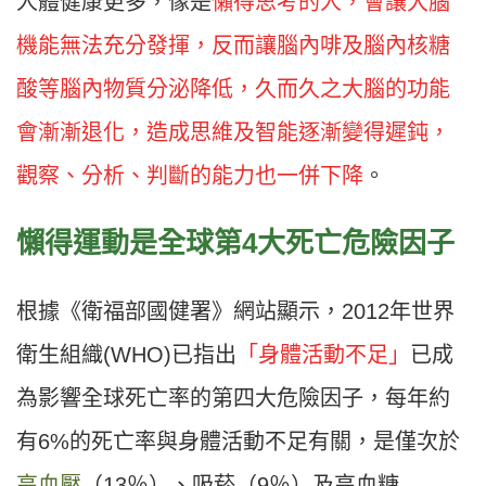
人體健康更多，像是
懶得思考的人，會讓大腦
機能無法充分發揮，反而讓腦內啡及腦內核糖
酸等腦內物質分泌降低，久而久之大腦的功能
會漸漸退化，造成思維及智能逐漸變得遲鈍，
觀察、分析、判斷的能力也一併下降
。
懶得運動是全球第4大死亡危險因子
根據《衛福部國健署》網站顯示，2012年世界
衛生組織(WHO)已指出
「身體活動不足」
已成
為影響全球死亡率的第四大危險因子，每年約
有6%的死亡率與身體活動不足有關，是僅次於
高血壓
（13％）、吸菸（9％）及高血糖