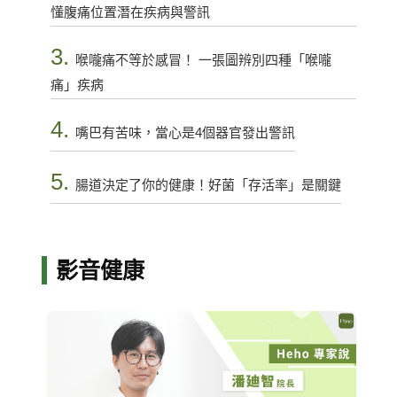
懂腹痛位置潛在疾病與警訊
3.
喉嚨痛不等於感冒！ 一張圖辨別四種「喉嚨
痛」疾病
4.
嘴巴有苦味，當心是4個器官發出警訊
5.
腸道決定了你的健康！好菌「存活率」是關鍵
影音健康