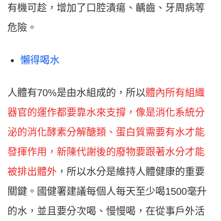
有機可趁，增加了口腔潰瘍、齲齒、牙周病等
危險。
懶得喝水
人體有70%是由水組成的，所以
體內所有組織
器官的運作都要靠水來支撐，像是消化系統分
泌的消化酵素分解醣類、蛋白質需要有水才能
發揮作用，新陳代謝後的廢物要跟著水分才能
被排出體外
，所以水分是維持人體健康的重要
關鍵。國健署建議每個人每天至少喝1500毫升
的水，並且要分次喝、慢慢喝，在從事戶外活