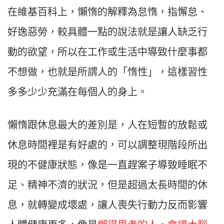
在維基百科上，懶惰的解釋為怠惰，指懈怠、
好逸惡勞，較具體一點的說法就是讓人缺乏行
動的欲望，所以在工作或生活中導致什麼事都
不想做，也就是所謂人的「惰性」，這樣習性
多多少少充滿在每個人的身上。
懶惰跟休息最大的差別是，人在短暫的放鬆或
休息時間裡是有好處的，可以調整現階段所出
現的不健康狀態，像是一直趕案子導致睡眠不
足、精神不濟的狀況，但是超過太長時間的休
息，就轉變成壞處，讓人喪失行動力反而影響