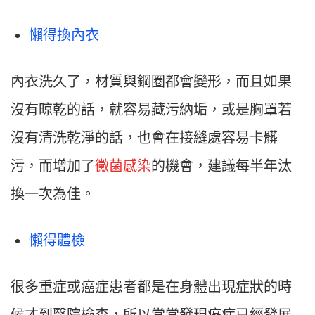
懶得換內衣
內衣洗久了，材質與鋼圈都會變形，而且如果
沒有晾乾的話，就容易藏污納垢，或是胸罩若
沒有清洗乾淨的話，也會在接縫處容易卡髒
污，而增加了
黴菌感染
的機會，建議每半年汰
換一次為佳。
懶得體檢
很多重症或癌症患者都是在身體出現症狀的時