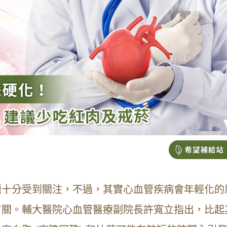
題十分受到關注，不過，其實心血管疾病會年輕化的
有關。輔大醫院心血管醫療副院長許寬立指出，比起