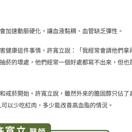
會加速動脈硬化，讓血液黏稠、血管缺乏彈性。
害健康這件事情，許寬立說：「我經常會請他們拿
抽菸的壞處，他們經常一個好處都寫不出來，但也
和戒菸開始。許寬立說，雖然外來的膽固醇只佔了
病人可以少吃紅肉，多少能改善高血脂的情況。