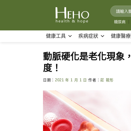
Skip
to
content
糖尿病
｜
健康工具
疾病症狀
健康醫療
動脈硬化是老化現象
度！
日期：
2021 年 1 月 1 日
作者：
莊 筱彤