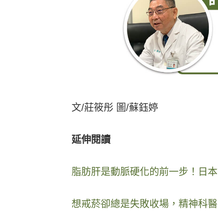
文/莊筱彤 圖/蘇鈺婷
延伸閱讀
脂肪肝是動脈硬化的前一步！日本
想戒菸卻總是失敗收場，精神科醫師