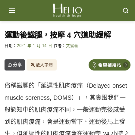
Skip
to
content
運動後鐵腿，按摩 4 穴道助緩解
日期：
2021 年 1 月 14 日
作者：
艾蜜莉
分享
放大字體
俗稱鐵腿的「延遲性肌肉痠痛（Delayed onset
muscle soreness, DOMS）」，其實跟我們一
般認知中的肌肉痠痛不同，一般運動完後感受
到的肌肉痠痛，會是運動當下、運動後馬上發
生。但延遲性的肌肉痠痛會在運動完 24 小時之