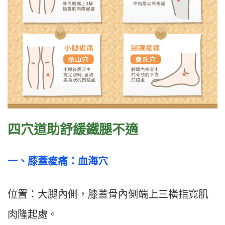
四穴道助舒緩鐵腿不適
一、
膝蓋痠痛：血海穴
位置：大腿內側，膝蓋骨內側端上三橫指寬肌
肉隆起處。