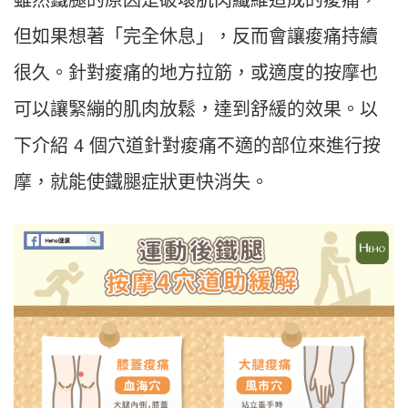
但如果想著「完全休息」，反而會讓痠痛持續
很久。針對痠痛的地方拉筋，或適度的按摩也
可以讓緊繃的肌肉放鬆，達到舒緩的效果。以
下介紹 4 個穴道針對痠痛不適的部位來進行按
摩，就能使鐵腿症狀更快消失。