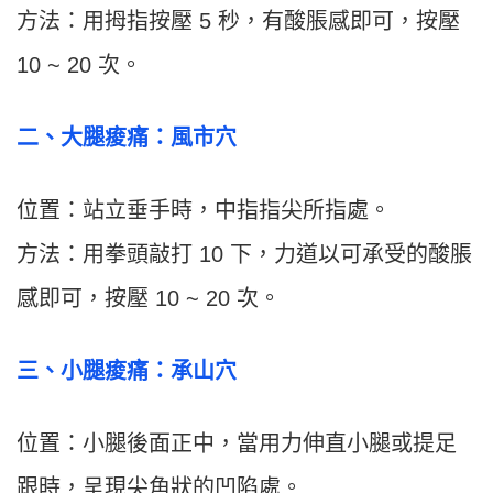
方法：用拇指按壓 5 秒，有酸脹感即可，按壓
10 ~ 20 次。
二、大腿痠痛：風市穴
位置：站立垂手時，中指指尖所指處。
方法：用拳頭敲打 10 下，力道以可承受的酸脹
感即可，按壓 10 ~ 20 次。
三、小腿痠痛：承山穴
位置：小腿後面正中，當用力伸直小腿或提足
跟時，呈現尖角狀的凹陷處。