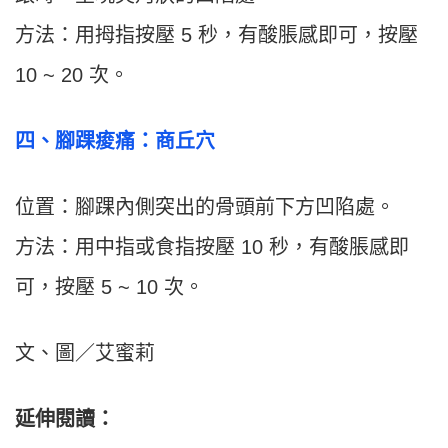
方法：用拇指按壓 5 秒，有酸脹感即可，按壓
10 ~ 20 次。
四、腳踝痠痛：商丘穴
位置：腳踝內側突出的骨頭前下方凹陷處。
方法：用中指或食指按壓 10 秒，有酸脹感即
可，按壓 5 ~ 10 次。
文、圖／艾蜜莉
延伸閱讀：