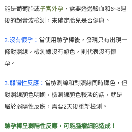
能是葡萄胎或
子宮外孕
，需要透過驗血和6~8週
後的超音波檢測，來確定胎兒是否健康。
2.沒有懷孕：
當使用驗孕棒後，發現只有出現一
條對照線，檢測線沒有顯色，則代表沒有懷
孕。
3.弱陽性反應：
當檢測線和對照線同時顯色，但
對照線顏色明顯，檢測線顏色較淡的話，就是
屬於弱陽性反應，需要2天後重新檢測。
驗孕棒呈弱陽性反應，可能腫瘤細胞造成！