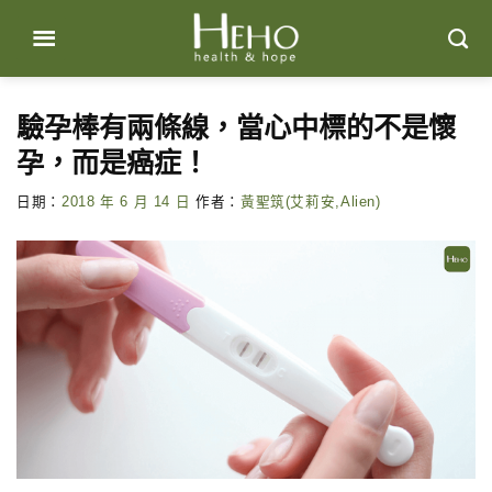
Skip
to
content
驗孕棒有兩條線，當心中標的不是懷
孕，而是癌症！
日期：
2018 年 6 月 14 日
作者：
黃聖筑(艾莉安,Alien)