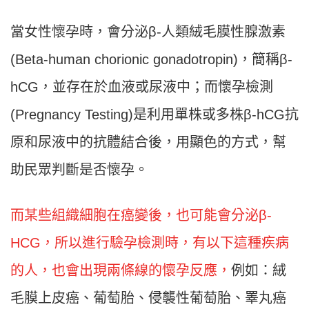
當女性懷孕時，會分泌β-人類絨毛膜性腺激素
(Beta-human chorionic gonadotropin)，簡稱β-
hCG，並存在於血液或尿液中；而懷孕檢測
(Pregnancy Testing)是利用單株或多株β-hCG抗
原和尿液中的抗體結合後，用顯色的方式，幫
助民眾判斷是否懷孕。
而某些組織細胞在癌變後，也可能會分泌β-
HCG，所以進行驗孕檢測時，有以下這種疾病
的人，也會出現兩條線的懷孕反應，
例如：絨
毛膜上皮癌、葡萄胎、侵襲性葡萄胎、睪丸癌