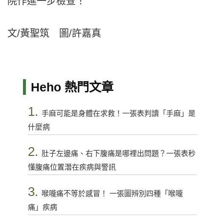
院作進一步檢查！
文/黃聖筑 圖/許嘉真
Heho 熱門文章
1.
手麻可能是身體在求救！一張表判讀「手麻」是
什麼病
2.
肚子左邊痛、右下腹痛是哪裡出問題？一張表秒
懂腹痛位置潛在疾病與警訊
3.
喉嚨痛不等於感冒！ 一張圖辨別四種「喉嚨
痛」疾病