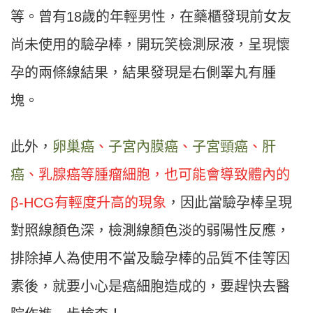
等。曾有18歲的年輕男性，在藥櫃發現前女友
尚未使用的驗孕棒，開玩笑檢測尿液，呈現懷
孕的兩條線結果，結果發現是右側睪丸有腫
塊。
此外，
卵巢癌
、
子宮內膜癌
、
子宮頸癌
、
肝
癌
、乳腺癌等腫瘤細胞，也可能會導致體內的
β-HCG有輕度升高的現象
，因此當驗孕棒呈現
對照線顏色深，檢測線顏色淡的弱陽性反應，
排除掉人為使用不當及驗孕棒的品質不佳等因
素後，就要小心是癌細胞造成的，要趕快去醫